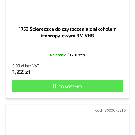
1753 Ściereczka do czyszczenia z alkoholem
izopropylowym 3M VHB
Na stanie
(3518 szt)
0,99 zł bez VAT
1,22 zł
DO KOSZYKA
Kod :
7000071716