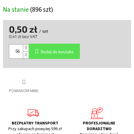
Na stanie
(896 szt)
0,50 zł
/ szt
0,41 zł bez VAT
Cena
jednostkowa:
Dodaj do koszyka
POWIADOM MNIE
BEZPŁATNY TRANSPORT
PROFESJONALNE
Przy zakupach powyżej 599 zł
DORADZTWO