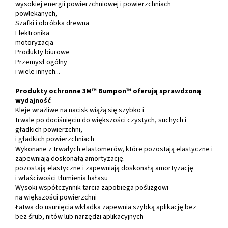
wysokiej energii powierzchniowej i powierzchniach
powlekanych,
Szafki i obróbka drewna
Elektronika
motoryzacja
Produkty biurowe
Przemysł ogólny
i wiele innych...
Produkty ochronne 3M™ Bumpon™ oferują sprawdzoną
wydajność
Kleje wrażliwe na nacisk wiążą się szybko i
trwale po dociśnięciu do większości czystych, suchych i
gładkich powierzchni,
i gładkich powierzchniach
Wykonane z trwałych elastomerów, które pozostają elastyczne i
zapewniają doskonałą amortyzację.
pozostają elastyczne i zapewniają doskonałą amortyzację
i właściwości tłumienia hałasu
Wysoki współczynnik tarcia zapobiega poślizgowi
na większości powierzchni
Łatwa do usunięcia wkładka zapewnia szybką aplikację bez
bez śrub, nitów lub narzędzi aplikacyjnych