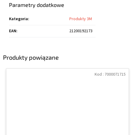
Parametry dodatkowe
Kategoria
:
Produkty 3M
EAN
:
21200192173
Produkty powiązane
Kod :
7000071715