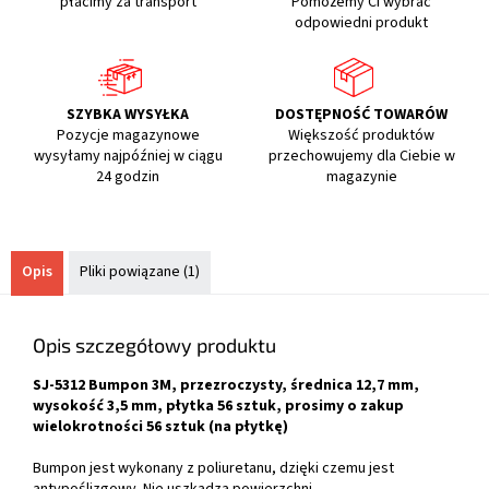
płacimy za transport
Pomożemy Ci wybrać
odpowiedni produkt
SZYBKA WYSYŁKA
DOSTĘPNOŚĆ TOWARÓW
Pozycje magazynowe
Większość produktów
wysyłamy najpóźniej w ciągu
przechowujemy dla Ciebie w
24 godzin
magazynie
Opis
Pliki powiązane (1)
Opis szczegółowy produktu
SJ-5312 Bumpon 3M, przezroczysty, średnica 12,7 mm,
wysokość 3,5 mm, płytka 56 sztuk, prosimy o zakup
wielokrotności 56 sztuk (na płytkę)
Bumpon jest wykonany z poliuretanu, dzięki czemu jest