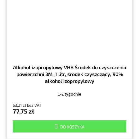
Alkohol izopropylowy VHB Środek do czyszczenia
powierzchni 3M, 1 litr, środek czyszczący, 90%
alkohol izopropylowy
1-2 tygodnie
63,21 zł bez VAT
77,75 zł
DO KOSZYKA