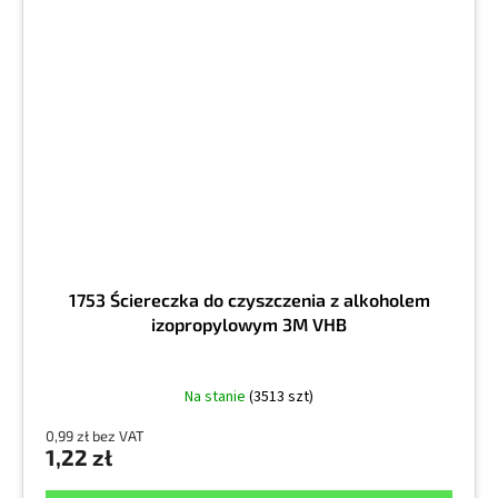
1753 Ściereczka do czyszczenia z alkoholem
izopropylowym 3M VHB
Na stanie
(3513 szt)
0,99 zł bez VAT
1,22 zł