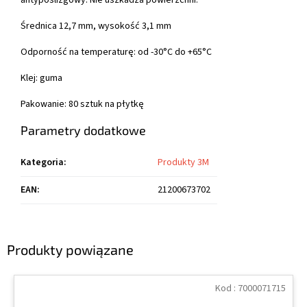
antypoślizgowy. Nie uszkadza powierzchni.
Średnica 12,7 mm, wysokość 3,1 mm
Odporność na temperaturę: od -30°C do +65°C
Klej: guma
Pakowanie: 80 sztuk na płytkę
Parametry dodatkowe
Kategoria
:
Produkty 3M
EAN
:
21200673702
Produkty powiązane
Kod :
7000071715