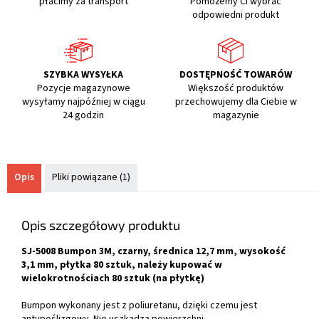
płacimy za transport
Pomożemy Ci wybrać
odpowiedni produkt
SZYBKA WYSYŁKA
DOSTĘPNOŚĆ TOWARÓW
Pozycje magazynowe
Większość produktów
wysyłamy najpóźniej w ciągu
przechowujemy dla Ciebie w
24 godzin
magazynie
Opis
Pliki powiązane (1)
Opis szczegółowy produktu
SJ-5008 Bumpon 3M, czarny, średnica 12,7 mm, wysokość
3,1 mm, płytka 80 sztuk, należy kupować w
wielokrotnościach 80 sztuk (na płytkę)
Bumpon wykonany jest z poliuretanu, dzięki czemu jest