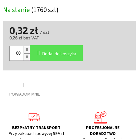
Na stanie
(1760 szt)
0,32 zł
/ szt
0,26 zł bez VAT
Cena
jednostkowa:
Dodaj do koszyka
POWIADOM MNIE
BEZPŁATNY TRANSPORT
PROFESJONALNE
Przy zakupach powyżej 599 zł
DORADZTWO