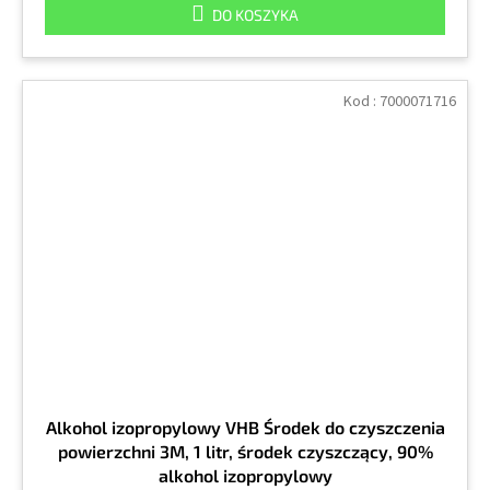
DO KOSZYKA
Kod :
7000071716
Alkohol izopropylowy VHB Środek do czyszczenia
powierzchni 3M, 1 litr, środek czyszczący, 90%
alkohol izopropylowy