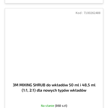
Kod :
7100262488
3M MIXING SHRUB do wkładów 50 ml i 48,5 ml
(1:1, 2:1) dla nowych typów wkładów
Na stanie
(868 szt)