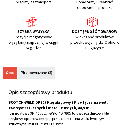
płacimy za transport
Pomożemy Ci wybrać
odpowiedni produkt
SZYBKA WYSYŁKA
DOSTĘPNOŚĆ TOWARÓW
Pozycje magazynowe
Większość produktów
wysyłamy najpóźniej w ciągu
przechowujemy dla Ciebie w
24 godzin
magazynie
Opis
Pliki powiązane (3)
Opis szczegółowy produktu
SCOTCH-WELD DP805 Klej akrylowy 3M do łączenia wielu
tworzyw sztucznych i metali tłustych, 48,5 ml
Klej akrylowy 3M™ Scotch-Weld™ DP805 to dwuskładnikowy klej
akrylowy opracowany specjalnie do łączenia wielu tworzyw
sztucznych, metali i metali tłustych.