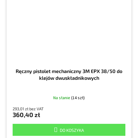
Ręczny pistolet mechaniczny 3M EPX 38/50 do
klejów dwuskładnikowych
Na stanie
(14 szt)
293,01 zł bez VAT
360,40 zł
DO KOSZYKA