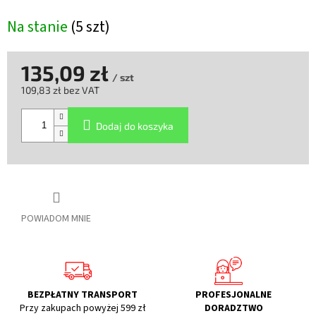
Na stanie
(5 szt)
135,09 zł
/ szt
109,83 zł bez VAT
Cena
jednostkowa:
Dodaj do koszyka
POWIADOM MNIE
BEZPŁATNY TRANSPORT
PROFESJONALNE
Przy zakupach powyżej 599 zł
DORADZTWO