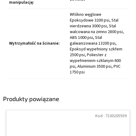
manipulację
:
Włókno węglowe
Epoksydowe 3200 psi, Stal
nierdzewna 3000 psi, Stal
walcowana na zimno 2800 psi,
ABS 1000 psi, Stal
Wytrzymałość na ścinanie
:
galwanizowana 13200 psi,
Epoksyd wypełniony szkłem
2500 psi, Poliester z
wypełnieniem szklanym 600
psi, Aluminium 3500 psi, PVC
1750 psi
Produkty powiązane
Kod :
7100205939