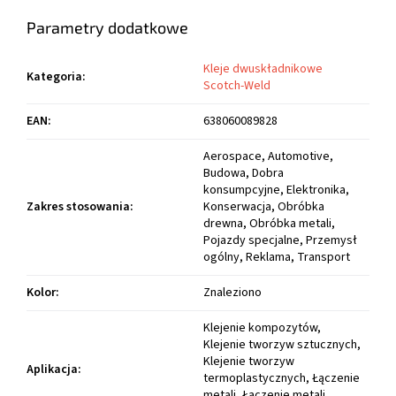
Parametry dodatkowe
Kleje dwuskładnikowe
Kategoria
:
Scotch-Weld
EAN
:
638060089828
Aerospace, Automotive,
Budowa, Dobra
konsumpcyjne, Elektronika,
Zakres stosowania
:
Konserwacja, Obróbka
drewna, Obróbka metali,
Pojazdy specjalne, Przemysł
ogólny, Reklama, Transport
Kolor
:
Znaleziono
Klejenie kompozytów,
Klejenie tworzyw sztucznych,
Klejenie tworzyw
Aplikacja
:
termoplastycznych, Łączenie
metali, Łączenie metali