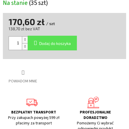
Na stanie
(35 szt)
170,60 zł
/ szt
138,70 zł bez VAT
Cena
jednostkowa:
Dodaj do koszyka
POWIADOM MNIE
BEZPŁATNY TRANSPORT
PROFESJONALNE
Przy zakupach powyżej 599 zł
DORADZTWO
płacimy za transport
Pomożemy Ci wybrać
odpowiedni produkt