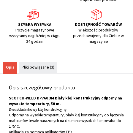
SZYBKA WYSYŁKA
DOSTĘPNOŚĆ TOWARÓW
Pozycje magazynowe
Większość produktów
wysyłamy najpóźniej w ciągu
przechowujemy dla Ciebie w
24 godzin
magazynie
Opis
Pliki powiązane (3)
Opis szczegółowy produktu
SCOTCH-WELD DP760 3M Biały klej konstrukcyjny odporny na
wysokie temperatury, 50 ml
Dwuskładnikowy klej konstrukcyjny.
Odporny na wysokie temperatury, biały klej konstrukcyjny do łączenia
materiałów trwale narażonych na działanie wysokich temperatur do
175°C.
Aplikacja za pomocą aplikatorów EPX.