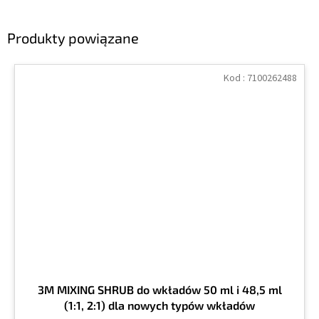
Produkty powiązane
Kod :
7100262488
3M MIXING SHRUB do wkładów 50 ml i 48,5 ml
(1:1, 2:1) dla nowych typów wkładów