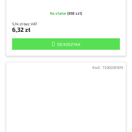
Na stanie
(868 szt)
5,14 zł bez VAT
6,32 zł
DO KOSZYKA
Kod :
7100205939