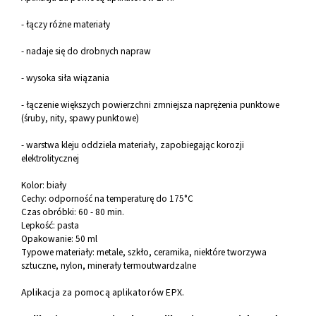
- łączy różne materiały
- nadaje się do drobnych napraw
- wysoka siła wiązania
- łączenie większych powierzchni zmniejsza naprężenia punktowe
(śruby, nity, spawy punktowe)
- warstwa kleju oddziela materiały, zapobiegając korozji
elektrolitycznej
Kolor: biały
Cechy: odporność na temperaturę do 175°C
Czas obróbki: 60 - 80 min.
Lepkość: pasta
Opakowanie: 50 ml
Typowe materiały: metale, szkło, ceramika, niektóre tworzywa
sztuczne, nylon, minerały termoutwardzalne
Aplikacja za pomocą aplikatorów EPX.