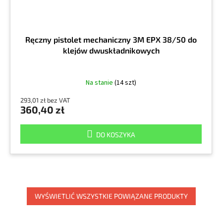
Ręczny pistolet mechaniczny 3M EPX 38/50 do
klejów dwuskładnikowych
Na stanie
(14 szt)
293,01 zł bez VAT
360,40 zł
DO KOSZYKA
WYŚWIETLIĆ WSZYSTKIE POWIĄZANE PRODUKTY