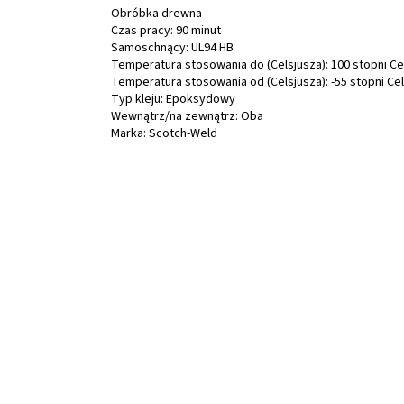
Obróbka drewna
Czas pracy: 90 minut
Samoschnący: UL94 HB
Temperatura stosowania do (Celsjusza): 100 stopni Ce
Temperatura stosowania od (Celsjusza): -55 stopni Ce
Typ kleju: Epoksydowy
Wewnątrz/na zewnątrz: Oba
Marka: Scotch-Weld