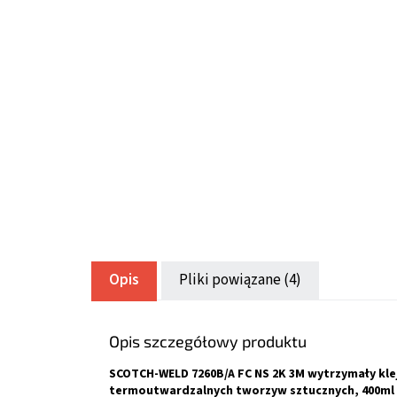
Opis
Pliki powiązane (4)
Opis szczegółowy produktu
SCOTCH-WELD 7260B/A FC NS 2K 3M wytrzymały kle
termoutwardzalnych tworzyw sztucznych, 400ml