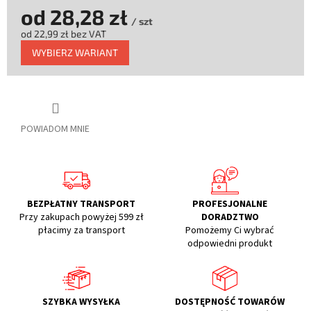
od
28,28 zł
/ szt
od
22,99 zł
bez VAT
Cena
WYBIERZ WARIANT
jednostkowa:
POWIADOM MNIE
BEZPŁATNY TRANSPORT
PROFESJONALNE
Przy zakupach powyżej 599 zł
DORADZTWO
płacimy za transport
Pomożemy Ci wybrać
odpowiedni produkt
SZYBKA WYSYŁKA
DOSTĘPNOŚĆ TOWARÓW