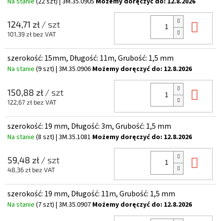
Na stanie
(22 szt)
| 3M.35.0905
Możemy doręczyć do:
12.8.2026
Do 
124,71 zł
/ szt
101,39 zł bez VAT
szerokość: 15mm, Długość: 11m, Grubość: 1,5 mm
Na stanie
(9 szt)
| 3M.35.0906
Możemy doręczyć do:
12.8.2026
Do 
150,88 zł
/ szt
122,67 zł bez VAT
szerokość: 19 mm, Długość: 3m, Grubość: 1,5 mm
Na stanie
(8 szt)
| 3M.35.1081
Możemy doręczyć do:
12.8.2026
Do 
59,48 zł
/ szt
48,36 zł bez VAT
szerokość: 19 mm, Długość: 11m, Grubość: 1,5 mm
Na stanie
(7 szt)
| 3M.35.0907
Możemy doręczyć do:
12.8.2026