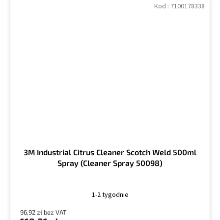
Kod :
7100178338
3M Industrial Citrus Cleaner Scotch Weld 500ml
Spray (Cleaner Spray 50098)
1-2 tygodnie
96,92 zł bez VAT