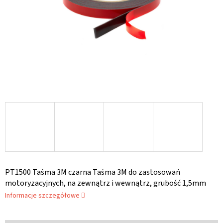
PT1500 Taśma 3M czarna Taśma 3M do zastosowań
motoryzacyjnych, na zewnątrz i wewnątrz, grubość 1,5mm
Informacje szczegółowe