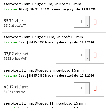
szerokość: 9mm, Długość: 3m, Grubość: 1,5 mm
Na stanie
(16 szt)
| 3M.35.1104
Możemy doręczyć do:
12.8.2026
Do 
35,79 zł
/ szt
29,10 zł bez VAT
szerokość: 9mm, Długość: 11m, Grubość: 1,5 mm
Na stanie
(6 szt)
| 3M.35.0904
Możemy doręczyć do:
12.8.2026
Do 
97,82 zł
/ szt
79,53 zł bez VAT
szerokość: 12 mm, Długość: 3m, Grubość: 1,5 mm
Na stanie
(6 szt)
| 3M.35.0985
Możemy doręczyć do:
12.8.2026
Do 
43,12 zł
/ szt
35,06 zł bez VAT
szerokość: 12 mm, Długość: 11m, Grubość: 1,5 mm