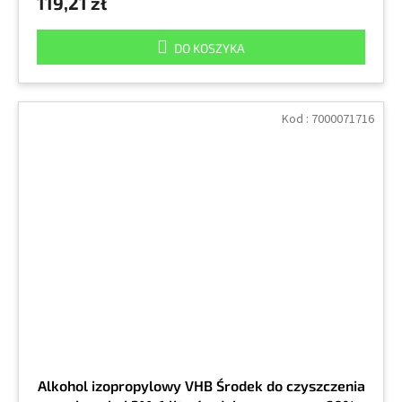
119,21 zł
DO KOSZYKA
Kod :
7000071716
Alkohol izopropylowy VHB Środek do czyszczenia