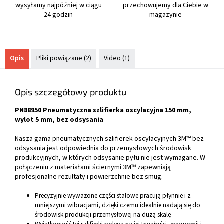
wysyłamy najpóźniej w ciągu
przechowujemy dla Ciebie w
24 godzin
magazynie
Opis
Pliki powiązane (2)
Video (1)
Opis szczegółowy produktu
PN88950 Pneumatyczna szlifierka oscylacyjna 150 mm,
wylot 5 mm, bez odsysania
Nasza gama pneumatycznych szlifierek oscylacyjnych 3M™ bez
odsysania jest odpowiednia do przemysłowych środowisk
produkcyjnych, w których odsysanie pyłu nie jest wymagane. W
połączeniu z materiałami ściernymi 3M™ zapewniają
profesjonalne rezultaty i powierzchnie bez smug.
Precyzyjnie wyważone części stalowe pracują płynnie i z
mniejszymi wibracjami, dzięki czemu idealnie nadają się do
środowisk produkcji przemysłowej na dużą skalę