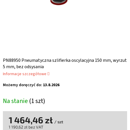
PN88950 Pneumatyczna szlifierka oscylacyjna 150 mm, wyrzut
5 mm, bez odsysania
Informacje szczegółowe
Możemy doręczyć do:
13.8.2026
Na stanie
(1 szt)
1 464,46 zł
/ szt
1 190,62 zł bez VAT