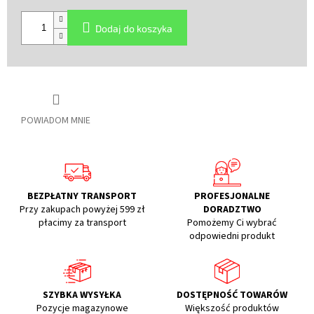
Cena
jednostkowa:
Dodaj do koszyka
POWIADOM MNIE
BEZPŁATNY TRANSPORT
PROFESJONALNE
Przy zakupach powyżej 599 zł
DORADZTWO
płacimy za transport
Pomożemy Ci wybrać
odpowiedni produkt
SZYBKA WYSYŁKA
DOSTĘPNOŚĆ TOWARÓW
Pozycje magazynowe
Większość produktów