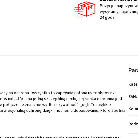
Pozycje magazynow
wysyłamy najpóźniej
24 godzin
Par
Kate
wacyjna ochrona - wszystko to zapewnia osłona uvex pheos nxt.
EAN
:
os nxt, która ma jedną szczególną cechę: jej ramka ochronna jest
e połączenie znacznie wydłuża żywotność gogli. Te miękkie
Kolo
 profesjonalną ochronę dzięki mocnemu dopasowaniu, które spełnia
Rodz