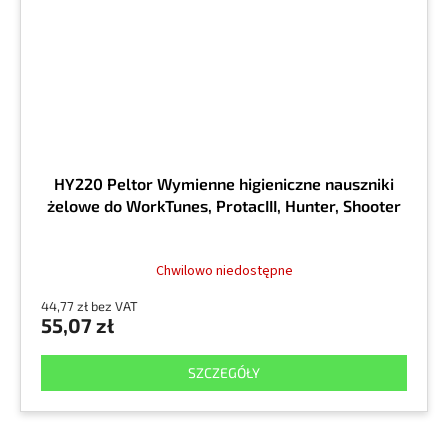
HY220 Peltor Wymienne higieniczne nauszniki
żelowe do WorkTunes, ProtacIII, Hunter, Shooter
Chwilowo niedostępne
44,77 zł bez VAT
55,07 zł
SZCZEGÓŁY