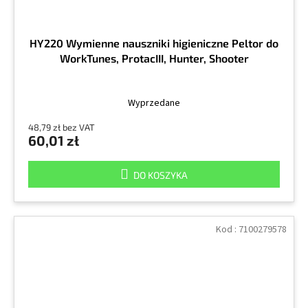
HY220 Wymienne nauszniki higieniczne Peltor do
WorkTunes, ProtacIII, Hunter, Shooter
Wyprzedane
48,79 zł bez VAT
60,01 zł
DO KOSZYKA
Kod :
7100279578