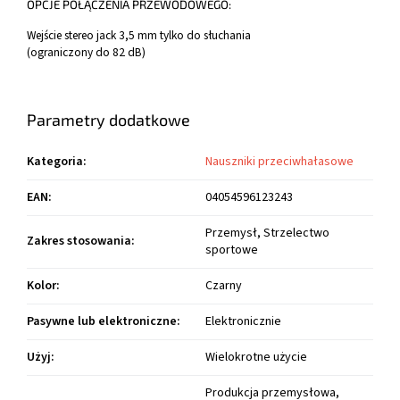
OPCJE POŁĄCZENIA PRZEWODOWEGO:
Wejście stereo jack 3,5 mm tylko do słuchania
(ograniczony do 82 dB)
Parametry dodatkowe
Kategoria
:
Nauszniki przeciwhałasowe
EAN
:
04054596123243
Przemysł, Strzelectwo
Zakres stosowania
:
sportowe
Kolor
:
Czarny
Pasywne lub elektroniczne
:
Elektronicznie
Użyj
:
Wielokrotne użycie
Produkcja przemysłowa,