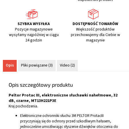
SZYBKA WYSYŁKA
DOSTĘPNOŚĆ TOWARÓW
Pozycje magazynowe
Większość produktów
wysyłamy najpóźniej w ciągu
przechowujemy dla Ciebie w
24 godzin
magazynie
Opis
Pliki powiązane (3)
Video (2)
Opis szczegółowy produktu
Peltor Protac III, elektroniczne słuchawki nahełmowe, 32
dB, czarne, MT13H221P3E
Kraj pochodzenia.
Elektroniczne ochronniki słuchu 3M PELTOR ProtacIII
przyczyniają się do ochrony przed szkodliwym hałasem,
jednocześnie umożliwiając słyszenie dźwięków otoczenia do