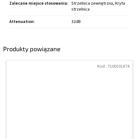
Zalecane miejsce stosowania
:
Strzelnica zewnętrzna, Kryta
strzelnica
Attenuation
:
32dB
Produkty powiązane
Kod :
7100101874