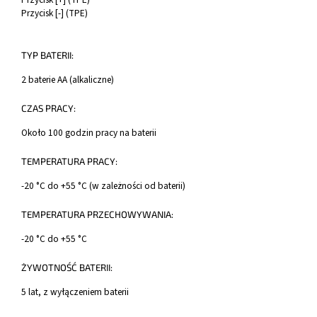
Przycisk [-] (TPE)
TYP BATERII:
2 baterie AA (alkaliczne)
CZAS PRACY:
Około 100 godzin pracy na baterii
TEMPERATURA PRACY:
-20 °C do +55 °C (w zależności od baterii)
TEMPERATURA PRZECHOWYWANIA:
-20 °C do +55 °C
ŻYWOTNOŚĆ BATERII:
5 lat, z wyłączeniem baterii