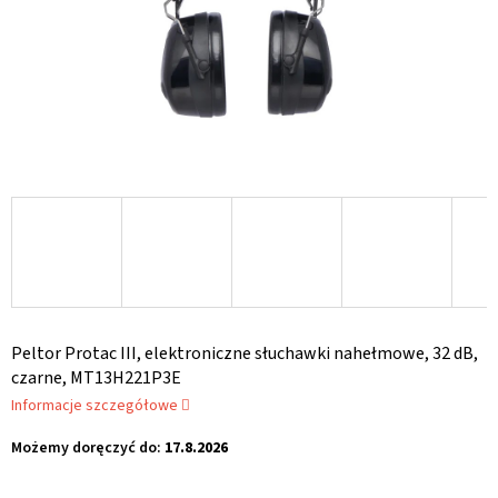
Peltor Protac III, elektroniczne słuchawki nahełmowe, 32 dB,
czarne, MT13H221P3E
Informacje szczegółowe
Możemy doręczyć do:
17.8.2026