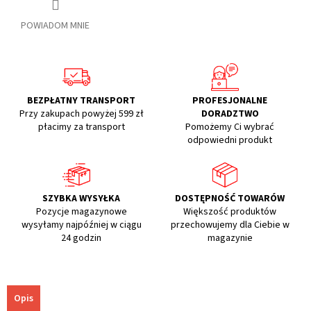
POWIADOM MNIE
BEZPŁATNY TRANSPORT
PROFESJONALNE
Przy zakupach powyżej 599 zł
DORADZTWO
płacimy za transport
Pomożemy Ci wybrać
odpowiedni produkt
SZYBKA WYSYŁKA
DOSTĘPNOŚĆ TOWARÓW
Pozycje magazynowe
Większość produktów
wysyłamy najpóźniej w ciągu
przechowujemy dla Ciebie w
24 godzin
magazynie
Opis