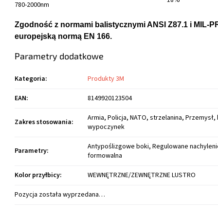
780-2000nm
Zgodność z normami balistycznymi ANSI Z87.1 i MIL-P
europejską normą EN 166.
Parametry dodatkowe
Kategoria
:
Produkty 3M
EAN
:
8149920123504
Armia, Policja, NATO, strzelanina, Przemysł
Zakres stosowania
:
wypoczynek
Antypoślizgowe boki, Regulowane nachyleni
Parametry
:
formowalna
Kolor przyłbicy
:
WEWNĘTRZNE/ZEWNĘTRZNE LUSTRO
Pozycja została wyprzedana…