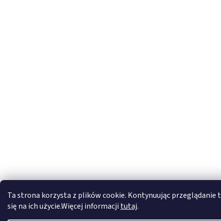
Ta strona korzysta z plików cookie. Kontynuując przeglądanie t
się na ich użycie.Więcej informacji
tutaj
.