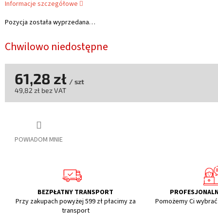
Informacje szczegółowe
Pozycja została wyprzedana…
Chwilowo niedostępne
61,28 zł
/ szt
49,82 zł bez VAT
Cena
jednostkowa:
POWIADOM MNIE
BEZPŁATNY TRANSPORT
PROFESJONAL
Przy zakupach powyżej 599 zł płacimy za
Pomożemy Ci wybrać
transport