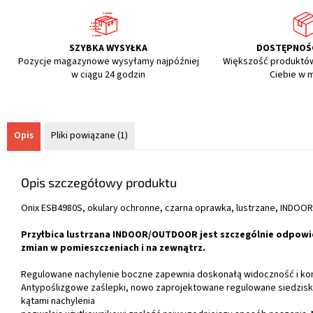
SZYBKA WYSYŁKA
DOSTĘPNOŚ
Pozycje magazynowe wysyłamy najpóźniej
Większość produktó
w ciągu 24 godzin
Ciebie w 
Opis
Pliki powiązane (1)
Opis szczegółowy produktu
Onix ESB4980S, okulary ochronne, czarna oprawka, lustrzane, IND
Przyłbica lustrzana INDOOR/OUTDOOR jest szczególnie odpowi
zmian w pomieszczeniach i na zewnątrz.
Regulowane nachylenie boczne zapewnia doskonałą widoczność i kom
Antypoślizgowe zaślepki, nowo zaprojektowane regulowane siedzisk
kątami nachylenia