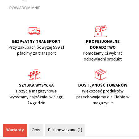
POWIADOM MNIE
BEZPŁATNY TRANSPORT
PROFESJONALNE
Przy zakupach powyżej 599 zł
DORADZTWO
płacimy za transport
Pomożemy Ci wybrać
odpowiedni produkt
SZYBKA WYSYŁKA
DOSTĘPNOŚĆ TOWARÓW
Pozycje magazynowe
Większość produktów
wysyłamy najpóźniej w ciągu
przechowujemy dla Ciebie w
24 godzin
magazynie
Warianty
Opis
Pliki powiązane (1)