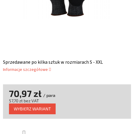
Sprzedawane po kilka sztuk w rozmiarach S - XXL
Informacje szczegółowe
70,97 zł
/ para
57,70 zł bez VAT
Cena
WYBIERZ WARIANT
jednostkowa: