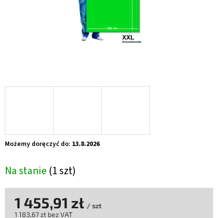
Możemy doręczyć do:
13.8.2026
Na stanie
(1 szt)
1 455,91 zł
/ szt
1 183,67 zł bez VAT