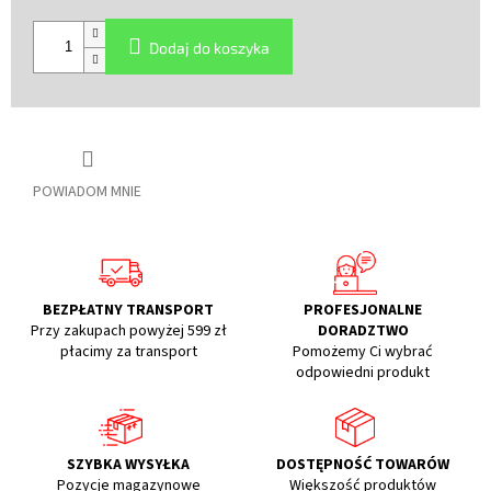
Cena
jednostkowa:
Dodaj do koszyka
POWIADOM MNIE
BEZPŁATNY TRANSPORT
PROFESJONALNE
Przy zakupach powyżej 599 zł
DORADZTWO
płacimy za transport
Pomożemy Ci wybrać
odpowiedni produkt
SZYBKA WYSYŁKA
DOSTĘPNOŚĆ TOWARÓW
Pozycje magazynowe
Większość produktów