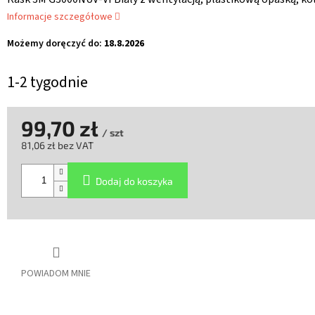
Informacje szczegółowe
Możemy doręczyć do:
18.8.2026
1-2 tygodnie
99,70 zł
/ szt
81,06 zł bez VAT
Cena
jednostkowa:
Dodaj do koszyka
POWIADOM MNIE