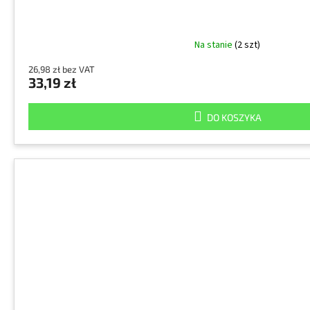
Na stanie
(2 szt)
26,98 zł bez VAT
33,19 zł
DO KOSZYKA