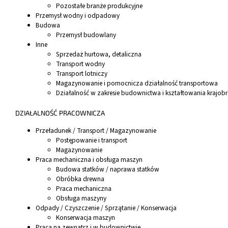
Pozostałe branże produkcyjne
Przemysł wodny i odpadowy
Budowa
Przemysł budowlany
Inne
Sprzedaż hurtowa, detaliczna
Transport wodny
Transport lotniczy
Magazynowanie i pomocnicza działalność transportowa
Działalność w zakresie budownictwa i kształtowania krajob
DZIAŁALNOŚĆ PRACOWNICZA
Przeładunek / Transport / Magazynowanie
Postępowanie i transport
Magazynowanie
Praca mechaniczna i obsługa maszyn
Budowa statków / naprawa statków
Obróbka drewna
Praca mechaniczna
Obsługa maszyny
Odpady / Czyszczenie / Sprzątanie / Konserwacja
Konserwacja maszyn
Praca na zewnątrz i w budownictwie