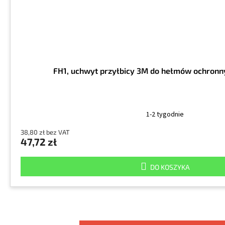
FH1, uchwyt przyłbicy 3M do hełmów ochron
1-2 tygodnie
38,80 zł bez VAT
47,72 zł
DO KOSZYKA