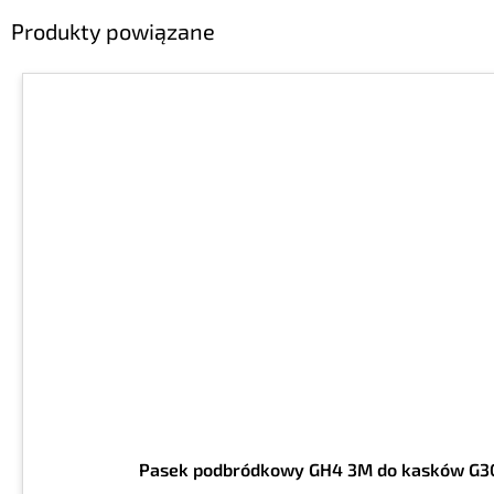
Produkty powiązane
Pasek podbródkowy GH4 3M do kasków G30