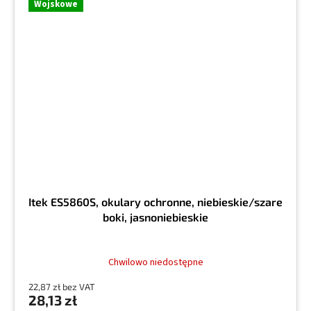
Wojskowe
Itek ES5860S, okulary ochronne, niebieskie/szare
boki, jasnoniebieskie
Chwilowo niedostępne
22,87 zł bez VAT
28,13 zł