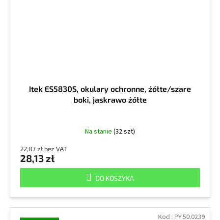
Itek ES5830S, okulary ochronne, żółte/szare
boki, jaskrawo żółte
Na stanie
(32 szt)
22,87 zł bez VAT
28,13 zł
DO KOSZYKA
Kod :
PY.50.0239