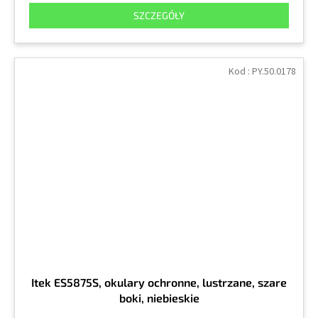
SZCZEGÓŁY
Kod :
PY.50.0178
Itek ES5875S, okulary ochronne, lustrzane, szare
boki, niebieskie