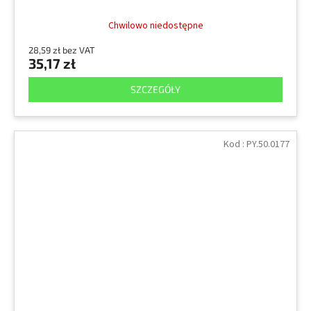
Chwilowo niedostępne
28,59 zł bez VAT
35,17 zł
SZCZEGÓŁY
Kod :
PY.50.0177