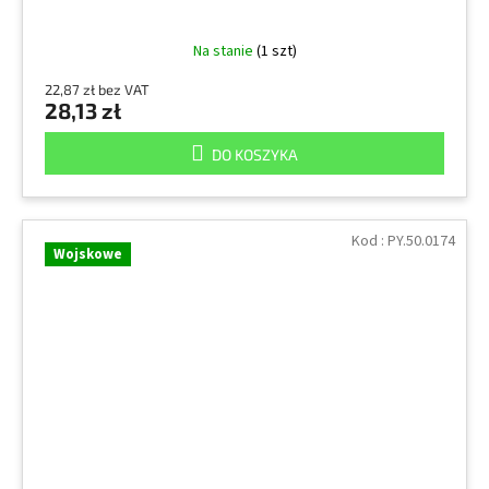
Na stanie
(1 szt)
22,87 zł bez VAT
28,13 zł
DO KOSZYKA
Kod :
PY.50.0174
Wojskowe