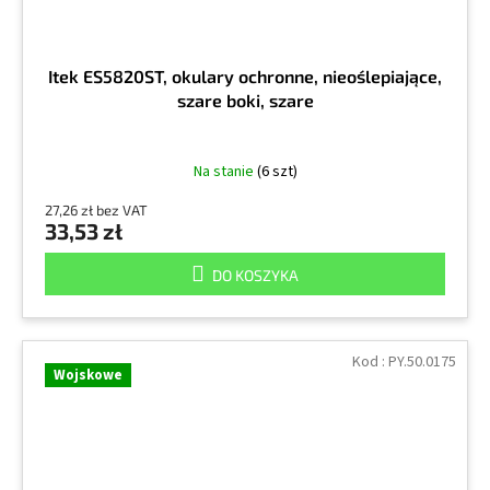
Itek ES5820ST, okulary ochronne, nieoślepiające,
szare boki, szare
Na stanie
(6 szt)
27,26 zł bez VAT
33,53 zł
DO KOSZYKA
Kod :
PY.50.0175
Wojskowe