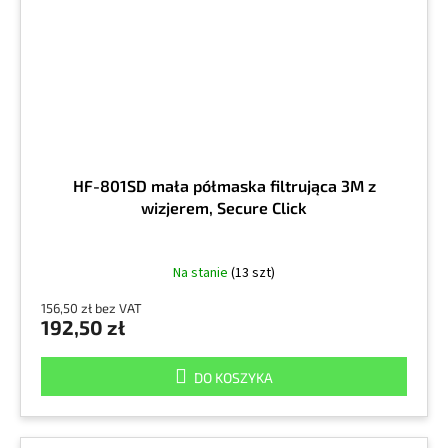
HF-801SD mała półmaska filtrująca 3M z
wizjerem, Secure Click
Na stanie
(13 szt)
156,50 zł bez VAT
192,50 zł
DO KOSZYKA