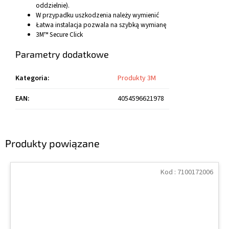
oddzielnie).
W przypadku uszkodzenia należy wymienić
Łatwa instalacja pozwala na szybką wymianę
3M™ Secure Click
Parametry dodatkowe
Kategoria
:
Produkty 3M
EAN
:
4054596621978
Produkty powiązane
Kod :
7100172006