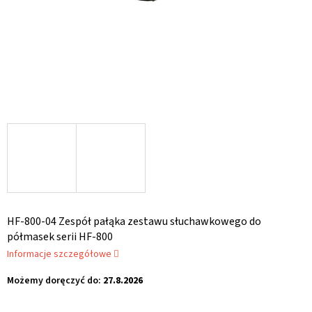
HF-800-04 Zespół pałąka zestawu słuchawkowego do
półmasek serii HF-800
Informacje szczegółowe
Możemy doręczyć do:
27.8.2026