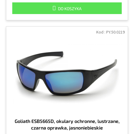
DO KOSZYKA
Kod :
PY.50.0219
Goliath ESB5665D, okulary ochronne, lustrzane,
czarna oprawka, jasnoniebieskie