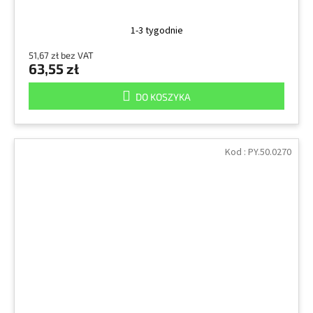
1-3 tygodnie
51,67 zł bez VAT
63,55 zł
DO KOSZYKA
Kod :
PY.50.0270