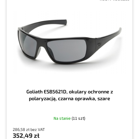
Goliath ESB5621D, okulary ochronne z
polaryzacją, czarna oprawka, szare
Na stanie
(11 szt)
286,58 zł bez VAT
352,49 zł