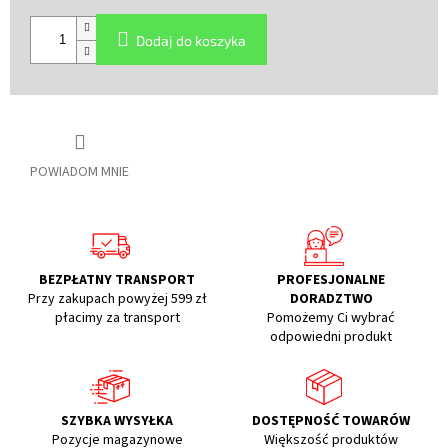
Cena
jednostkowa:
Dodaj do koszyka
POWIADOM MNIE
BEZPŁATNY TRANSPORT
PROFESJONALNE
Przy zakupach powyżej 599 zł
DORADZTWO
płacimy za transport
Pomożemy Ci wybrać
odpowiedni produkt
SZYBKA WYSYŁKA
DOSTĘPNOŚĆ TOWARÓW
Pozycje magazynowe
Większość produktów