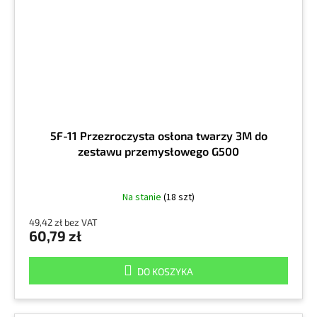
5F-11 Przezroczysta osłona twarzy 3M do
zestawu przemysłowego G500
Na stanie
(18 szt)
49,42 zł bez VAT
60,79 zł
DO KOSZYKA