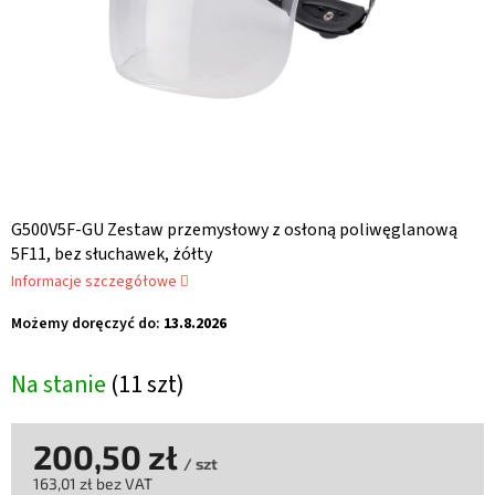
G500V5F-GU Zestaw przemysłowy z osłoną poliwęglanową
5F11, bez słuchawek, żółty
Informacje szczegółowe
Możemy doręczyć do:
13.8.2026
Na stanie
(11 szt)
200,50 zł
/ szt
163,01 zł bez VAT