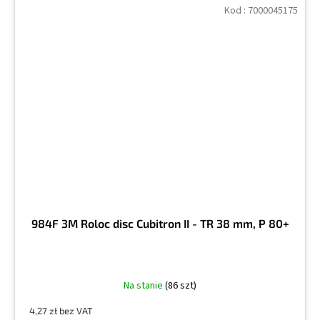
Kod :
7000045175
984F 3M Roloc disc Cubitron II - TR 38 mm, P 80+
Na stanie
(86 szt)
4,27 zł bez VAT