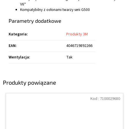
V6*
Kompatybilny z osłonami twarzy serii G500
Parametry dodatkowe
Kategoria
:
Produkty 3M
EAN
:
4046719892266
Wentylacja
:
Tak
Produkty powiązane
Kod :
7100029680