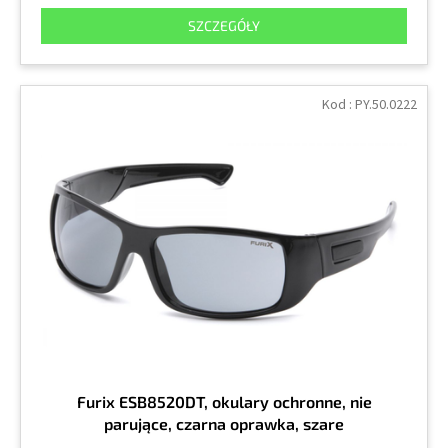
SZCZEGÓŁY
Kod :
PY.50.0222
Furix ESB8520DT, okulary ochronne, nie
parujące, czarna oprawka, szare