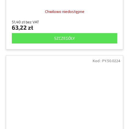
Chwilowo niedostępne
51,40 zł bez VAT
63,22 zł
SZCZEGÓŁY
Kod :
PY.50.0224