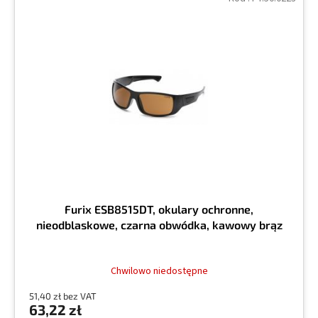
Furix ESB8515DT, okulary ochronne,
nieodblaskowe, czarna obwódka, kawowy brąz
Chwilowo niedostępne
51,40 zł bez VAT
63,22 zł