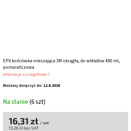
EPX końcówka mieszająca 3M okrągła, do wkładów 490 ml,
pomarańczowa
Informacje szczegółowe
Możemy doręczyć do:
12.8.2026
Na stanie
(6 szt)
16,31 zł
/ szt
13,26 zł bez VAT