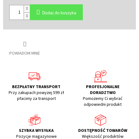
Cena
jednostkowa:
Dodaj do koszyka
POWIADOM MNIE
BEZPŁATNY TRANSPORT
PROFESJONALNE
Przy zakupach powyżej 599 zł
DORADZTWO
płacimy za transport
Pomożemy Ci wybrać
odpowiedni produkt
SZYBKA WYSYŁKA
DOSTĘPNOŚĆ TOWARÓW
Pozycje magazynowe
Większość produktów