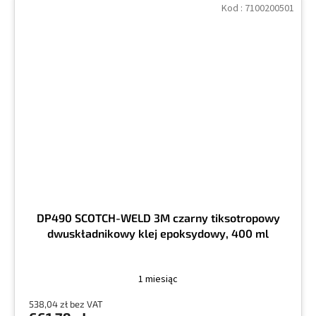
Kod :
7100200501
DP490 SCOTCH-WELD 3M czarny tiksotropowy
dwuskładnikowy klej epoksydowy, 400 ml
1 miesiąc
538,04 zł bez VAT