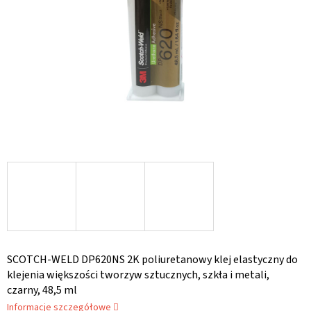
SCOTCH-WELD DP620NS 2K poliuretanowy klej elastyczny do
klejenia większości tworzyw sztucznych, szkła i metali,
czarny, 48,5 ml
Informacje szczegółowe