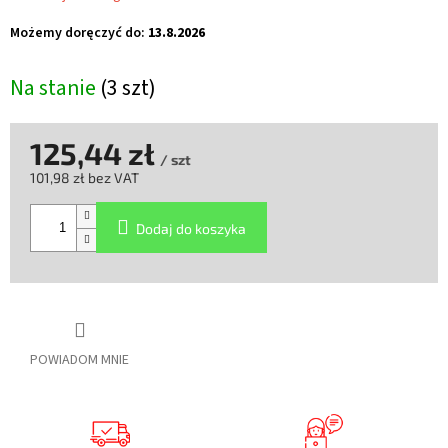
Możemy doręczyć do:
13.8.2026
Na stanie
(3 szt)
125,44 zł
/ szt
101,98 zł bez VAT
Cena
jednostkowa:
Dodaj do koszyka
POWIADOM MNIE