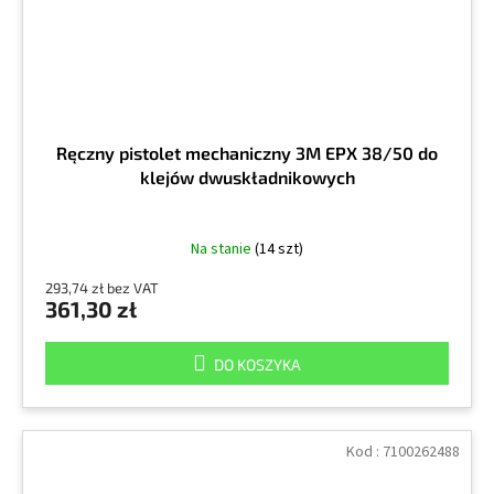
Ręczny pistolet mechaniczny 3M EPX 38/50 do
klejów dwuskładnikowych
Na stanie
(14 szt)
293,74 zł bez VAT
361,30 zł
DO KOSZYKA
Kod :
7100262488