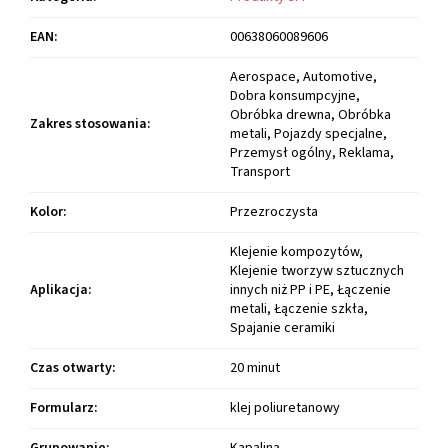
EAN
:
00638060089606
Aerospace, Automotive,
Dobra konsumpcyjne,
Obróbka drewna, Obróbka
Zakres stosowania
:
metali, Pojazdy specjalne,
Przemysł ogólny, Reklama,
Transport
Kolor
:
Przezroczysta
Klejenie kompozytów,
Klejenie tworzyw sztucznych
Aplikacja
:
innych niż PP i PE, Łączenie
metali, Łączenie szkła,
Spajanie ceramiki
Czas otwarty
:
20 minut
Formularz
:
klej poliuretanowy