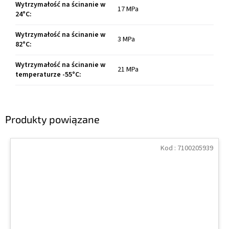
Wytrzymałość na ścinanie w
17 MPa
24°C
:
Wytrzymałość na ścinanie w
3 MPa
82°C
:
Wytrzymałość na ścinanie w
21 MPa
temperaturze -55°C
:
Produkty powiązane
Kod :
7100205939