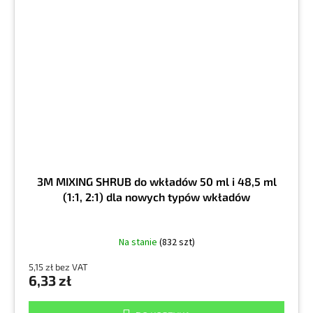
3M MIXING SHRUB do wkładów 50 ml i 48,5 ml
(1:1, 2:1) dla nowych typów wkładów
Na stanie
(832 szt)
5,15 zł bez VAT
6,33 zł