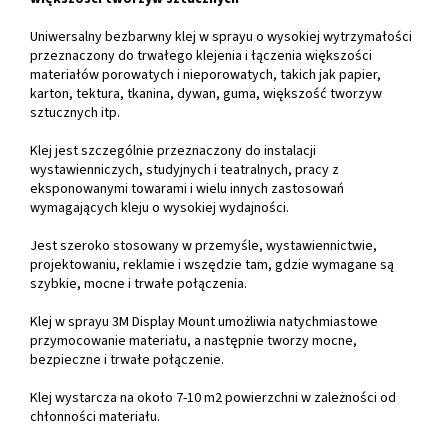
Uniwersalny bezbarwny klej w sprayu o wysokiej wytrzymałości
przeznaczony do trwałego klejenia i łączenia większości
materiałów porowatych i nieporowatych, takich jak papier,
karton, tektura, tkanina, dywan, guma, większość tworzyw
sztucznych itp.
Klej jest szczególnie przeznaczony do instalacji
wystawienniczych, studyjnych i teatralnych, pracy z
eksponowanymi towarami i wielu innych zastosowań
wymagających kleju o wysokiej wydajności.
Jest szeroko stosowany w przemyśle, wystawiennictwie,
projektowaniu, reklamie i wszędzie tam, gdzie wymagane są
szybkie, mocne i trwałe połączenia.
Klej w sprayu 3M Display Mount umożliwia natychmiastowe
przymocowanie materiału, a następnie tworzy mocne,
bezpieczne i trwałe połączenie.
Klej wystarcza na około 7-10 m2 powierzchni w zależności od
chłonności materiału.