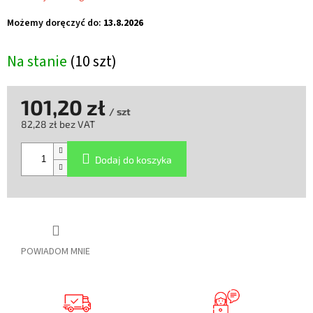
Możemy doręczyć do:
13.8.2026
Na stanie
(10 szt)
101,20 zł
/ szt
82,28 zł bez VAT
Cena
jednostkowa:
Dodaj do koszyka
POWIADOM MNIE