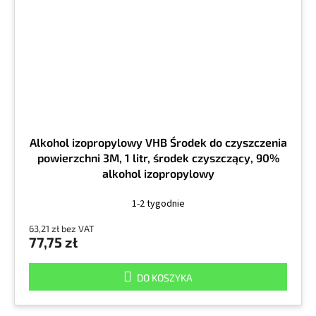
Alkohol izopropylowy VHB Środek do czyszczenia
powierzchni 3M, 1 litr, środek czyszczący, 90%
alkohol izopropylowy
1-2 tygodnie
63,21 zł bez VAT
77,75 zł
DO KOSZYKA