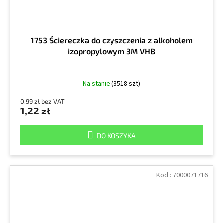
1753 Ściereczka do czyszczenia z alkoholem
izopropylowym 3M VHB
Na stanie
(3518 szt)
0,99 zł bez VAT
1,22 zł
DO KOSZYKA
Kod :
7000071716