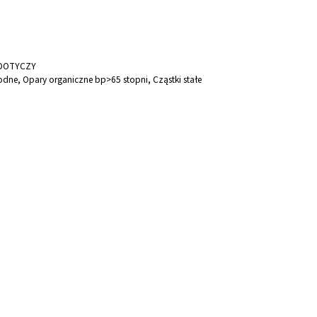
 DOTYCZY
dne, Opary organiczne bp>65 stopni, Cząstki stałe