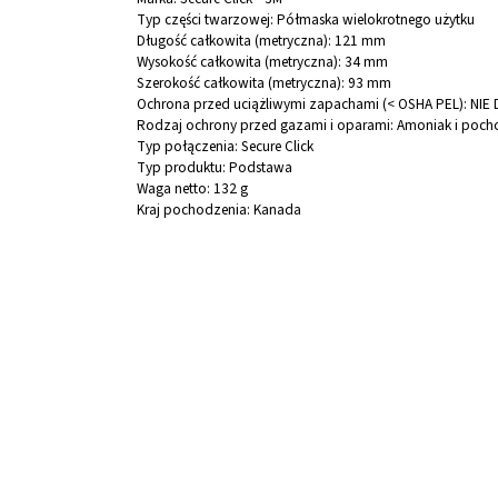
Typ części twarzowej:
Półmaska wielokrotnego użytku
Długość całkowita (metryczna):
121 mm
Wysokość całkowita (metryczna):
34 mm
Szerokość całkowita (metryczna):
93 mm
Ochrona przed uciążliwymi zapachami (< OSHA PEL):
NIE
Rodzaj ochrony przed gazami i oparami:
Amoniak i pocho
Typ połączenia:
Secure Click
Typ produktu:
Podstawa
Waga netto:
132 g
Kraj pochodzenia: Kanada