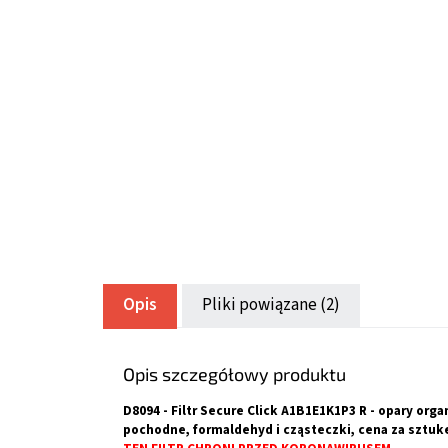
Opis
Pliki powiązane (2)
Opis szczegółowy produktu
D8094 - Filtr Secure Click A1B1E1K1P3 R - opary org
pochodne, formaldehyd i cząsteczki, cena za sztuk