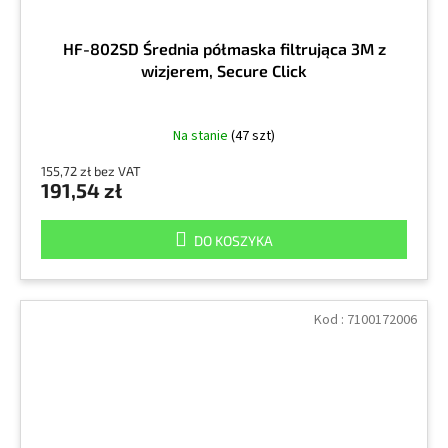
HF-802SD Średnia półmaska filtrująca 3M z
wizjerem, Secure Click
Na stanie
(47 szt)
155,72 zł bez VAT
191,54 zł
DO KOSZYKA
Kod :
7100172006