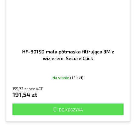
HF-801SD mała półmaska filtrująca 3M z
wizjerem, Secure Click
Na stanie
(13 szt)
155,72 zł bez VAT
191,54 zł
DO KOSZYKA