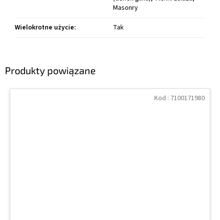
Masonry
Wielokrotne użycie
:
Tak
Produkty powiązane
Kod :
7100171980