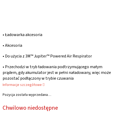
• Ładowarka akcesoria
• Akcesoria
• Do użycia z 3M™ Jupiter™ Powered Air Respirator
• Przechodzi w tryb ładowania podtrzymującego małym
prądem, gdy akumulator jest w pełni naładowany, więc może
pozostać podłączony w trybie czuwania
Informacje szczegółowe
Pozycja została wyprzedana…
Chwilowo niedostępne