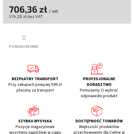
706,36 zł
/ szt
574,28 zł bez VAT
Cena
jednostkowa:
POWIADOM MNIE
BEZPŁATNY TRANSPORT
PROFESJONALNE
Przy zakupach powyżej 599 zł
DORADZTWO
płacimy za transport
Pomożemy Ci wybrać
odpowiedni produkt
SZYBKA WYSYŁKA
DOSTĘPNOŚĆ TOWARÓW
Pozycje magazynowe
Większość produktów
wysyłamy najpóźniej w ciągu
przechowujemy dla Ciebie w