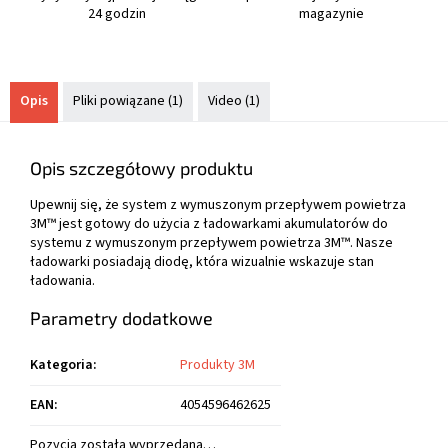
24 godzin
magazynie
Opis
Pliki powiązane (1)
Video (1)
Opis szczegółowy produktu
Upewnij się, że system z wymuszonym przepływem powietrza
3M™ jest gotowy do użycia z ładowarkami akumulatorów do
systemu z wymuszonym przepływem powietrza 3M™. Nasze
ładowarki posiadają diodę, która wizualnie wskazuje stan
ładowania.
Parametry dodatkowe
Kategoria
:
Produkty 3M
EAN
:
4054596462625
Pozycja została wyprzedana…