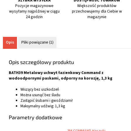
SZYBKA WYSYŁKA
DOSTĘPNOŚĆ TOWARÓW
Pozycje magazynowe
Większość produktów
wysyłamy najpóźniej w ciągu
przechowujemy dla Ciebie w
24 godzin
magazynie
Opis
Pliki powiązane (1)
Opis szczegółowy produktu
BATH39 Metalowy uchwyt łazienkowy Command z
wodoodpornymi paskami, odporny na korozję, 1,3 kg
Wiszący bez uszkodzeń
Można usunąć bez śladu
Zastąpić śrubami i gwoździami!
Maksymalny udźwig: 1,3 kg
Parametry dodatkowe