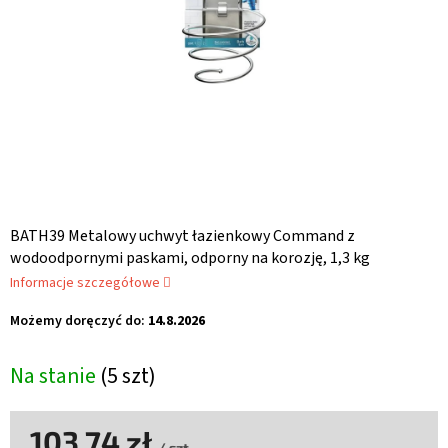
BATH39 Metalowy uchwyt łazienkowy Command z
wodoodpornymi paskami, odporny na korozję, 1,3 kg
Informacje szczegółowe
Możemy doręczyć do:
14.8.2026
Na stanie
(5 szt)
103,74 zł
/ szt