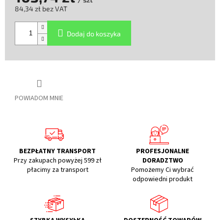
84,34 zł bez VAT
Cena
jednostkowa:
Dodaj do koszyka
POWIADOM MNIE
BEZPŁATNY TRANSPORT
PROFESJONALNE
Przy zakupach powyżej 599 zł
DORADZTWO
płacimy za transport
Pomożemy Ci wybrać
odpowiedni produkt