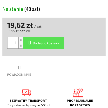
Na stanie
(48 szt)
19,62 zł
/ szt
15,95 zł bez VAT
Cena
jednostkowa:
Dodaj do koszyka
POWIADOM MNIE
BEZPŁATNY TRANSPORT
PROFESJONALNE
Przy zakupach powyżej 599 zł
DORADZTWO