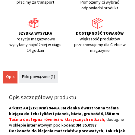
płacimy za transport
Pomożemy Ci wybrać
odpowiedni produkt
SZYBKA WYSYŁKA
DOSTĘPNOŚĆ TOWARÓW
Pozycje magazynowe
Większość produktów
wysyłamy najpóźniej w ciągu
przechowujemy dla Ciebie w
24 godzin
magazynie
Opis
Pliki powiązane (1)
Opis szczegółowy produktu
Arkusz A4 (21x30cm) 9448A 3M cienka dwustronna taśma
klejąca do tekstyliów i pianek, biała, grubość 0,150 mm
Taśma dostępna również w klasycznych rolkach,
dostępne
w sklepie internetowym pod kodem:
3M.35.0987
Doskonała do klejenia materiałów porowatych, takich jak