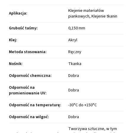
Klejenie materiałów
Aplikacja
:
piankowych, Klejenie tkanin
Grubość taśmy
:
0,150 mm
Klej
:
Akryl
Metoda stosowania
:
Ręczny
Nośnik
:
Tkanka
Odporność chemiczna
:
Dobra
Odporność na
Dobra
promieniowanie UV
:
Odporność na temperaturę
:
-30°C do +150°C
Odporność na wilgoć
:
Dobra
Tworzywa sztuczne, w tym