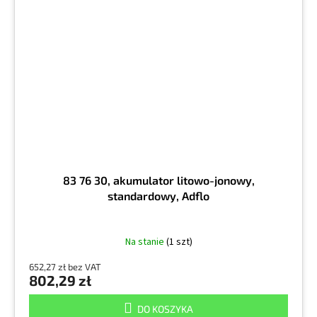
83 76 30, akumulator litowo-jonowy,
standardowy, Adflo
Na stanie
(1 szt)
652,27 zł bez VAT
802,29 zł
DO KOSZYKA