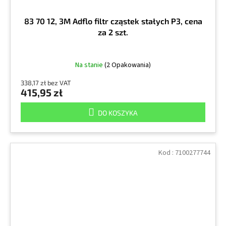
83 70 12, 3M Adflo filtr cząstek stałych P3, cena
za 2 szt.
Na stanie
(2 Opakowania)
338,17 zł bez VAT
415,95 zł
DO KOSZYKA
Kod :
7100277744