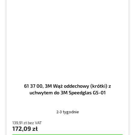
61 37 00, 3M Wąż oddechowy (krótki) z
uchwytem do 3M Speedglas G5-01
2-3 tygodnie
139,91 zł bez VAT
172,09 zł