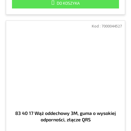
DO KOSZYKA
Kod :
7000044527
83 40 17 Wąż oddechowy 3M, guma o wysokiej
odporności, złącze QRS