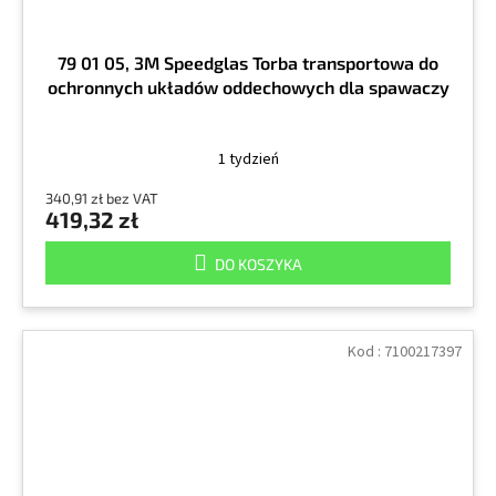
79 01 05, 3M Speedglas Torba transportowa do
ochronnych układów oddechowych dla spawaczy
1 tydzień
340,91 zł bez VAT
419,32 zł
DO KOSZYKA
Kod :
7100217397