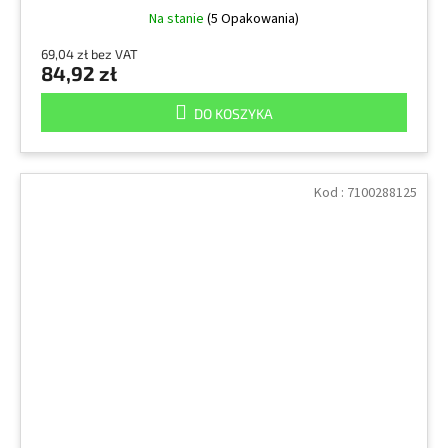
Na stanie
(5 Opakowania)
69,04 zł bez VAT
84,92 zł
DO KOSZYKA
Kod :
7100288125