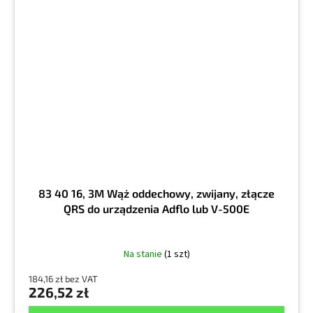
83 40 16, 3M Wąż oddechowy, zwijany, złącze
QRS do urządzenia Adflo lub V-500E
Na stanie
(1 szt)
184,16 zł bez VAT
226,52 zł