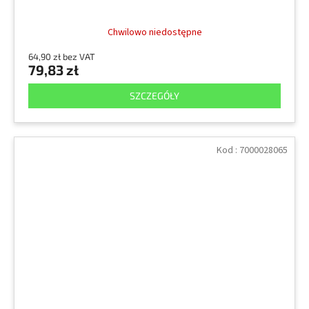
Chwilowo niedostępne
64,90 zł bez VAT
79,83 zł
SZCZEGÓŁY
Kod :
7000028065