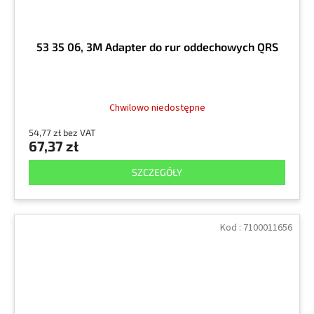
53 35 06, 3M Adapter do rur oddechowych QRS
Chwilowo niedostępne
54,77 zł bez VAT
67,37 zł
SZCZEGÓŁY
Kod :
7100011656