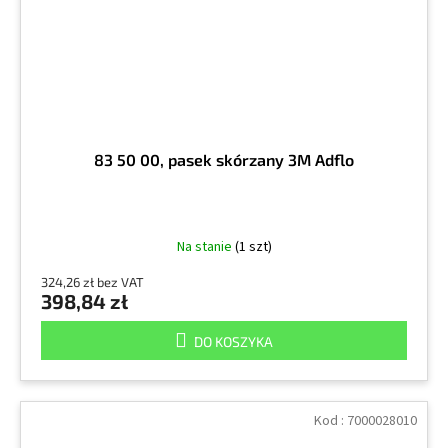
83 50 00, pasek skórzany 3M Adflo
Na stanie
(1 szt)
324,26 zł bez VAT
398,84 zł
DO KOSZYKA
Kod :
7000028010