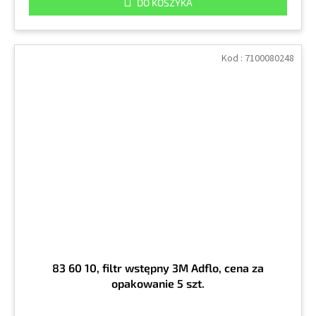
DO KOSZYKA
Kod :
7100080248
83 60 10, filtr wstępny 3M Adflo, cena za
opakowanie 5 szt.