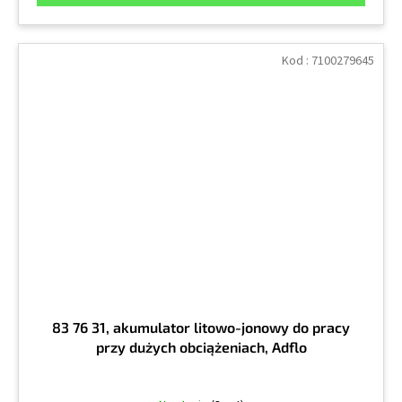
Kod :
7100279645
83 76 31, akumulator litowo-jonowy do pracy
przy dużych obciążeniach, Adflo