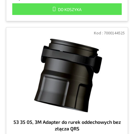
DO KOSZYKA
Kod :
7000144525
53 35 05, 3M Adapter do rurek oddechowych bez
złącza QRS