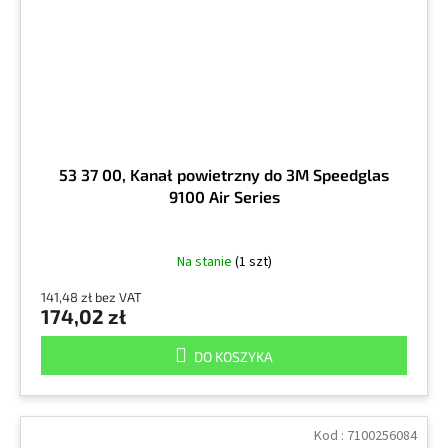
53 37 00, Kanał powietrzny do 3M Speedglas
9100 Air Series
Na stanie
(1 szt)
141,48 zł bez VAT
174,02 zł
DO KOSZYKA
Kod :
7100256084