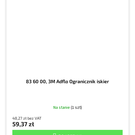
83 60 00, 3M Adflo Ogranicznik iskier
Na stanie
(1 szt)
48,27 zł bez VAT
59,37 zł