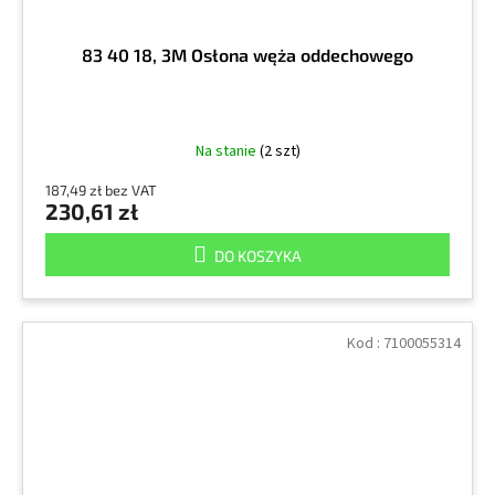
83 40 18, 3M Osłona węża oddechowego
Na stanie
(2 szt)
187,49 zł bez VAT
230,61 zł
DO KOSZYKA
Kod :
7100055314