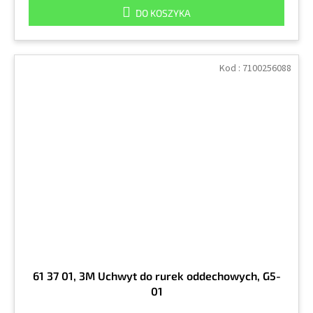
DO KOSZYKA
Kod :
7100256088
61 37 01, 3M Uchwyt do rurek oddechowych, G5-
01