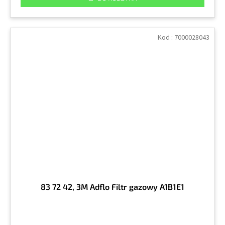
Kod :
7000028043
83 72 42, 3M Adflo Filtr gazowy A1B1E1