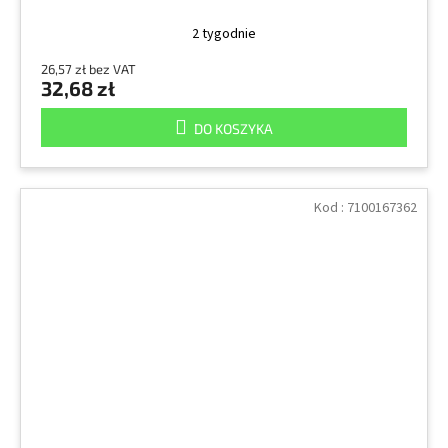
2 tygodnie
26,57 zł bez VAT
32,68 zł
DO KOSZYKA
Kod :
7100167362