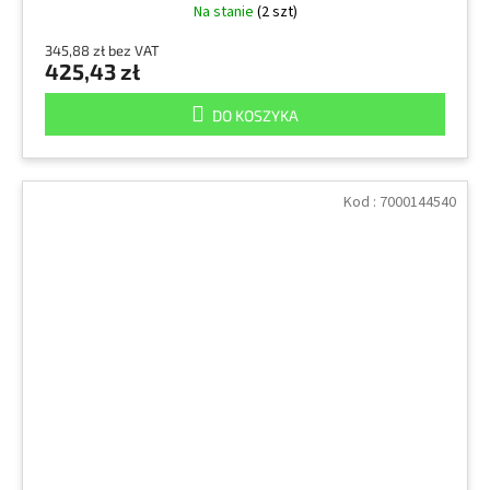
Na stanie
(2 szt)
345,88 zł bez VAT
425,43 zł
DO KOSZYKA
Kod :
7000144540