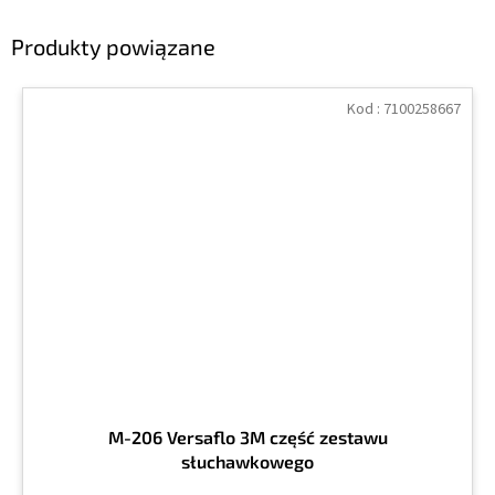
Produkty powiązane
Kod :
7100258667
M-206 Versaflo 3M część zestawu
słuchawkowego