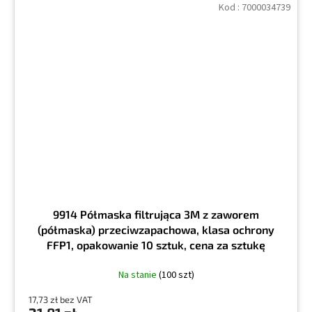
Kod :
7000034739
9914 Półmaska filtrująca 3M z zaworem
(półmaska) przeciwzapachowa, klasa ochrony
FFP1, opakowanie 10 sztuk, cena za sztukę
Na stanie
(100 szt)
17,73 zł bez VAT