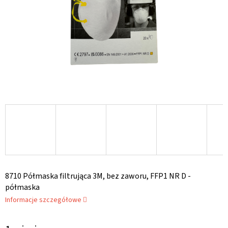
8710 Półmaska filtrująca 3M, bez zaworu, FFP1 NR D -
półmaska
Informacje szczegółowe