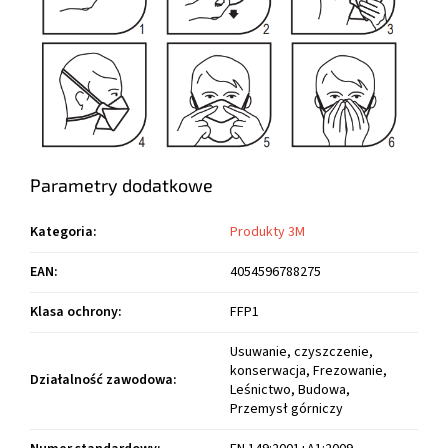
Parametry dodatkowe
Kategoria
:
Produkty 3M
EAN
:
4054596788275
Klasa ochrony
:
FFP1
Usuwanie, czyszczenie,
konserwacja, Frezowanie,
Działalność zawodowa
:
Leśnictwo, Budowa,
Przemysł górniczy