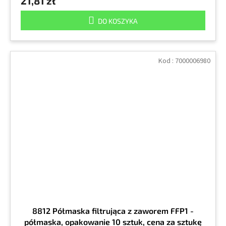
21,81 zł
DO KOSZYKA
Kod :
7000006980
8812 Półmaska filtrująca z zaworem FFP1 -
półmaska, opakowanie 10 sztuk, cena za sztukę