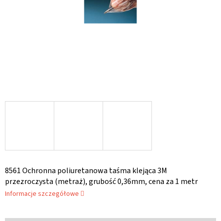
8561 Ochronna poliuretanowa taśma klejąca 3M
przezroczysta (metraż), grubość 0,36mm, cena za 1 metr
Informacje szczegółowe