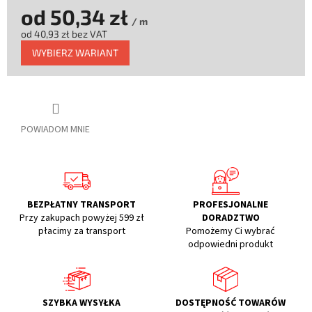
od
50,34 zł
/ m
od
40,93 zł
bez VAT
Cena
WYBIERZ WARIANT
jednostkowa:
POWIADOM MNIE
BEZPŁATNY TRANSPORT
PROFESJONALNE
Przy zakupach powyżej 599 zł
DORADZTWO
płacimy za transport
Pomożemy Ci wybrać
odpowiedni produkt
SZYBKA WYSYŁKA
DOSTĘPNOŚĆ TOWARÓW