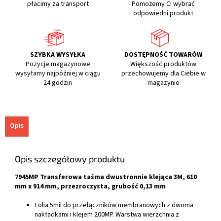
płacimy za transport
Pomożemy Ci wybrać
odpowiedni produkt
SZYBKA WYSYŁKA
DOSTĘPNOŚĆ TOWARÓW
Pozycje magazynowe
Większość produktów
wysyłamy najpóźniej w ciągu
przechowujemy dla Ciebie w
24 godzin
magazynie
Opis
Opis szczegółowy produktu
7945MP Transferowa taśma dwustronnie klejąca 3M, 610
mm x 914 mm, przezroczysta, grubość 0,13 mm
Folia 5mil do przełączników membranowych z dwoma
nakładkami i klejem 200MP. Warstwa wierzchnia z