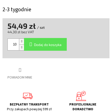
2-3 tygodnie
54,49 zł
/ szt
44,30 zł bez VAT
Cena
jednostkowa:
Dodaj do koszyka
POWIADOM MNIE
BEZPŁATNY TRANSPORT
PROFESJONALNE
Przy zakupach powyżej 599 zł
DORADZTWO