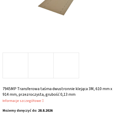
7945MP Transferowa taśma dwustronnie klejąca 3M, 610 mm x
914 mm, przezroczysta, grubość 0,13 mm
Informacje szczegółowe
Możemy doręczyć do:
28.8.2026