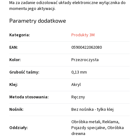
Ma za zadanie odizolować układy elektroniczne wyłącznika do
momentu jego aktywacji.
Parametry dodatkowe
Kategoria
:
Produkty 3M
EAN
:
05900422062080
Kolor
:
Przezroczysta
Grubość taśmy
:
0,13 mm
Klej
:
Akryl
Metoda stosowania
:
Ręczny
Nośnik
:
Bez nośnika - tylko klej
Obróbka metali, Reklama,
Oddziały
:
Pojazdy specjalne, Obróbka
drewna