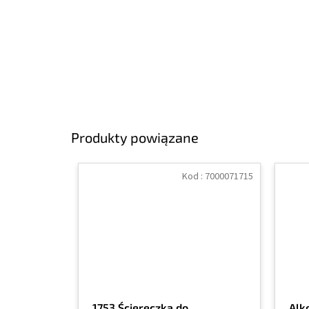
Produkty powiązane
Kod :
7000071715
1753 Ściereczka do
Alk