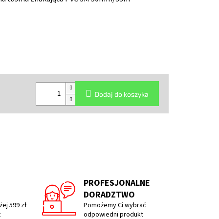
Dodaj do koszyka
PROFESJONALNE
DORADZTWO
ej 599 zł
Pomożemy Ci wybrać
t
odpowiedni produkt