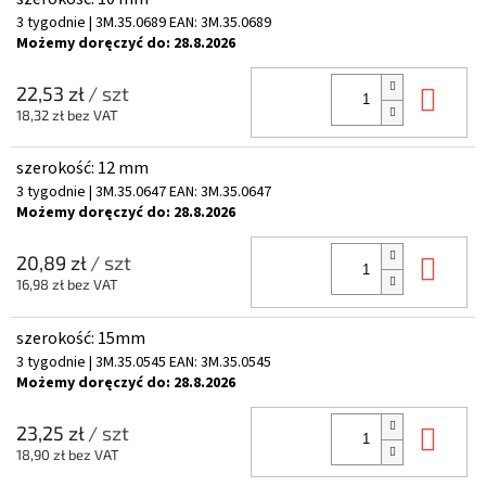
3 tygodnie
| 3M.35.0689
EAN:
3M.35.0689
Możemy doręczyć do:
28.8.2026
Do 
22,53 zł
/ szt
18,32 zł bez VAT
szerokość: 12 mm
3 tygodnie
| 3M.35.0647
EAN:
3M.35.0647
Możemy doręczyć do:
28.8.2026
Do 
20,89 zł
/ szt
16,98 zł bez VAT
szerokość: 15mm
3 tygodnie
| 3M.35.0545
EAN:
3M.35.0545
Możemy doręczyć do:
28.8.2026
Do 
23,25 zł
/ szt
18,90 zł bez VAT