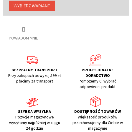
Cena
WYBIERZ WARIANT
jednostkowa:
POWIADOM MNIE
BEZPŁATNY TRANSPORT
PROFESJONALNE
Przy zakupach powyżej 599 zł
DORADZTWO
płacimy za transport
Pomożemy Ci wybrać
odpowiedni produkt
SZYBKA WYSYŁKA
DOSTĘPNOŚĆ TOWARÓW
Pozycje magazynowe
Większość produktów
wysyłamy najpóźniej w ciągu
przechowujemy dla Ciebie w
24 godzin
magazynie