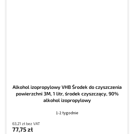
Alkohol izopropylowy VHB Środek do czyszczenia
powierzchni 3M, 1 litr, środek czyszczący, 90%
alkohol izopropylowy
1-2 tygodnie
63,21 zł bez VAT
77,75 zł