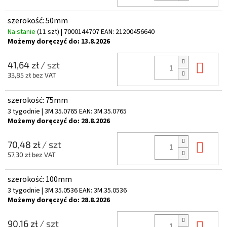
szerokość: 50mm
Na stanie
(11 szt)
| 7000144707
EAN:
21200456640
Możemy doręczyć do:
13.8.2026
Do 
41,64 zł
/ szt
33,85 zł bez VAT
szerokość: 75mm
3 tygodnie
| 3M.35.0765
EAN:
3M.35.0765
Możemy doręczyć do:
28.8.2026
Do 
70,48 zł
/ szt
57,30 zł bez VAT
szerokość: 100mm
3 tygodnie
| 3M.35.0536
EAN:
3M.35.0536
Możemy doręczyć do:
28.8.2026
Do 
90,16 zł
/ szt