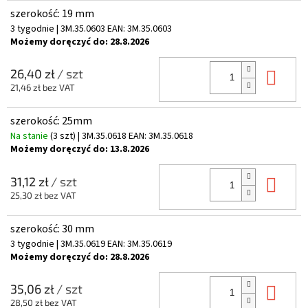
szerokość: 19 mm
3 tygodnie
| 3M.35.0603
EAN:
3M.35.0603
Możemy doręczyć do:
28.8.2026
Do 
26,40 zł
/ szt
21,46 zł bez VAT
szerokość: 25mm
Na stanie
(3 szt)
| 3M.35.0618
EAN:
3M.35.0618
Możemy doręczyć do:
13.8.2026
Do 
31,12 zł
/ szt
25,30 zł bez VAT
szerokość: 30 mm
3 tygodnie
| 3M.35.0619
EAN:
3M.35.0619
Możemy doręczyć do:
28.8.2026
Do 
35,06 zł
/ szt
28,50 zł bez VAT