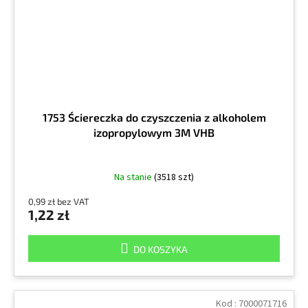
1753 Ściereczka do czyszczenia z alkoholem
izopropylowym 3M VHB
Na stanie
(3518 szt)
0,99 zł bez VAT
1,22 zł
DO KOSZYKA
Kod :
7000071716