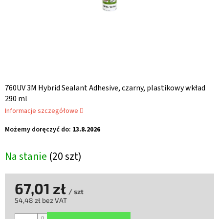
760UV 3M Hybrid Sealant Adhesive, czarny, plastikowy wkład
290 ml
Informacje szczegółowe
Możemy doręczyć do:
13.8.2026
Na stanie
(20 szt)
67,01 zł
/ szt
54,48 zł bez VAT
Cena
jednostkowa: