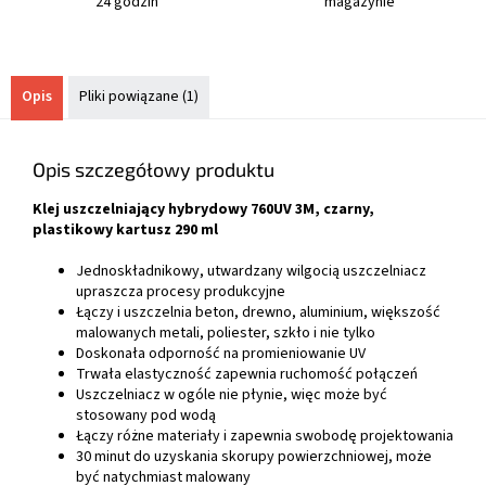
24 godzin
magazynie
Opis
Pliki powiązane (1)
Opis szczegółowy produktu
Klej uszczelniający hybrydowy 760UV 3M, czarny,
plastikowy kartusz 290 ml
Jednoskładnikowy, utwardzany wilgocią uszczelniacz
upraszcza procesy produkcyjne
Łączy i uszczelnia beton, drewno, aluminium, większość
malowanych metali, poliester, szkło i nie tylko
Doskonała odporność na promieniowanie UV
Trwała elastyczność zapewnia ruchomość połączeń
Uszczelniacz w ogóle nie płynie, więc może być
stosowany pod wodą
Łączy różne materiały i zapewnia swobodę projektowania
30 minut do uzyskania skorupy powierzchniowej, może
być natychmiast malowany