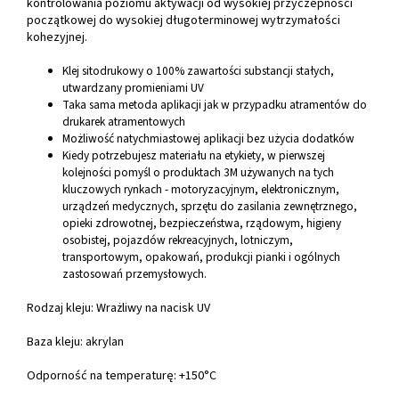
kontrolowania poziomu aktywacji od wysokiej przyczepności
początkowej do wysokiej długoterminowej wytrzymałości
kohezyjnej.
Klej sitodrukowy o 100% zawartości substancji stałych,
utwardzany promieniami UV
Taka sama metoda aplikacji jak w przypadku atramentów do
drukarek atramentowych
Możliwość natychmiastowej aplikacji bez użycia dodatków
Kiedy potrzebujesz materiału na etykiety, w pierwszej
kolejności pomyśl o produktach 3M używanych na tych
kluczowych rynkach - motoryzacyjnym, elektronicznym,
urządzeń medycznych, sprzętu do zasilania zewnętrznego,
opieki zdrowotnej, bezpieczeństwa, rządowym, higieny
osobistej, pojazdów rekreacyjnych, lotniczym,
transportowym, opakowań, produkcji pianki i ogólnych
zastosowań przemysłowych.
Rodzaj kleju: Wrażliwy na nacisk UV
Baza kleju: akrylan
Odporność na temperaturę: +150°C