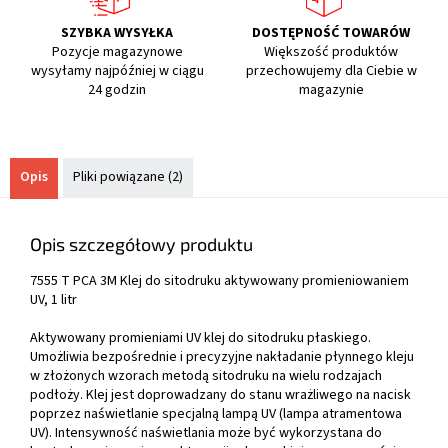
SZYBKA WYSYŁKA
DOSTĘPNOŚĆ TOWARÓW
Pozycje magazynowe
Większość produktów
wysyłamy najpóźniej w ciągu
przechowujemy dla Ciebie w
24 godzin
magazynie
Opis
Pliki powiązane (2)
Opis szczegółowy produktu
7555 T PCA 3M Klej do sitodruku aktywowany promieniowaniem
UV, 1 litr
Aktywowany promieniami UV klej do sitodruku płaskiego.
Umożliwia bezpośrednie i precyzyjne nakładanie płynnego kleju
w złożonych wzorach metodą sitodruku na wielu rodzajach
podłoży. Klej jest doprowadzany do stanu wrażliwego na nacisk
poprzez naświetlanie specjalną lampą UV (lampa atramentowa
UV). Intensywność naświetlania może być wykorzystana do