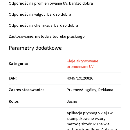
Odporność na promieniowanie UV: bardzo dobra
Odporność na wilgoć: bardzo dobra
Odporność na chemikalia: bardzo dobra
Zastosowanie: metoda sitodruku płaskiego
Parametry dodatkowe
Kleje aktywowane
Kategoria
:
promieniami UV
EAN
:
4046719120826
Zakres stosowania
:
Przemysł ogólny, Reklama
Kolor
:
Jasne
Aplikacja płynnego kleju w
skomplikowane wzory
metodą sitodruku na wielu
rodzajach podłoży, Aplikacje