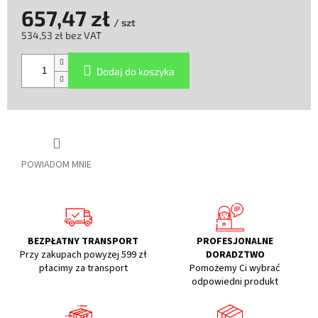
657,47 zł
/ szt
534,53 zł bez VAT
Cena
jednostkowa:
Dodaj do koszyka
POWIADOM MNIE
BEZPŁATNY TRANSPORT
PROFESJONALNE
Przy zakupach powyżej 599 zł
DORADZTWO
płacimy za transport
Pomożemy Ci wybrać
odpowiedni produkt