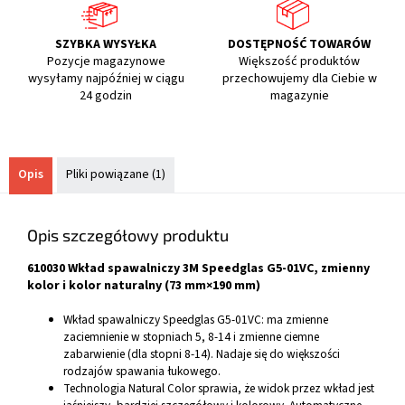
SZYBKA WYSYŁKA
DOSTĘPNOŚĆ TOWARÓW
Pozycje magazynowe
Większość produktów
wysyłamy najpóźniej w ciągu
przechowujemy dla Ciebie w
24 godzin
magazynie
Opis
Pliki powiązane (1)
Opis szczegółowy produktu
610030 Wkład spawalniczy 3M Speedglas G5-01VC, zmienny
kolor i kolor naturalny (73 mm×190 mm)
Wkład spawalniczy Speedglas G5-01VC: ma zmienne
zaciemnienie w stopniach 5, 8-14 i zmienne ciemne
zabarwienie (dla stopni 8-14). Nadaje się do większości
rodzajów spawania łukowego.
Technologia Natural Color sprawia, że widok przez wkład jest