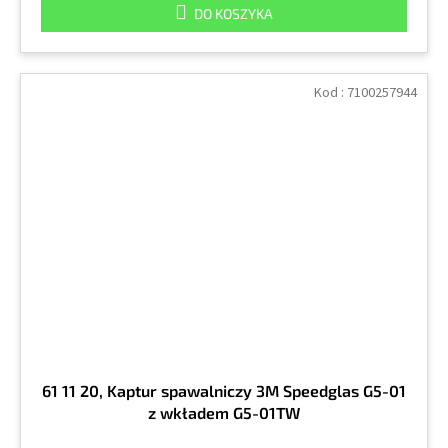
DO KOSZYKA
Kod :
7100257944
61 11 20, Kaptur spawalniczy 3M Speedglas G5-01
z wkładem G5-01TW