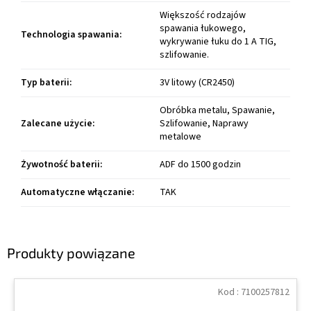
Większość rodzajów
spawania łukowego,
Technologia spawania
:
wykrywanie łuku do 1 A TIG,
szlifowanie.
Typ baterii
:
3V litowy (CR2450)
Obróbka metalu, Spawanie,
Zalecane użycie
:
Szlifowanie, Naprawy
metalowe
Żywotność baterii
:
ADF do 1500 godzin
Automatyczne włączanie
:
TAK
Produkty powiązane
Kod :
7100257812