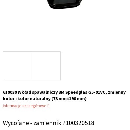
610030 Wkład spawalniczy 3M Speedglas G5-01VC, zmienny
kolor i kolor naturalny (73 mm×190 mm)
Informacje szczegółowe
Wycofane - zamiennik 7100320518