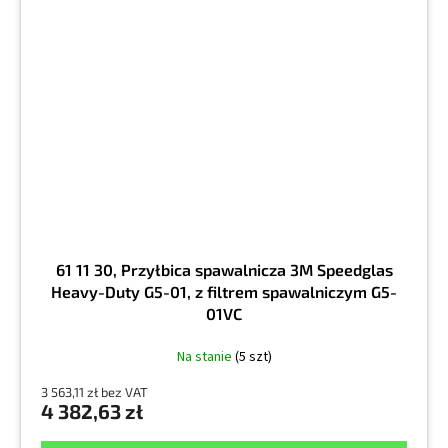
61 11 30, Przyłbica spawalnicza 3M Speedglas
Heavy-Duty G5-01, z filtrem spawalniczym G5-
01VC
Na stanie
(5 szt)
3 563,11 zł bez VAT
4 382,63 zł