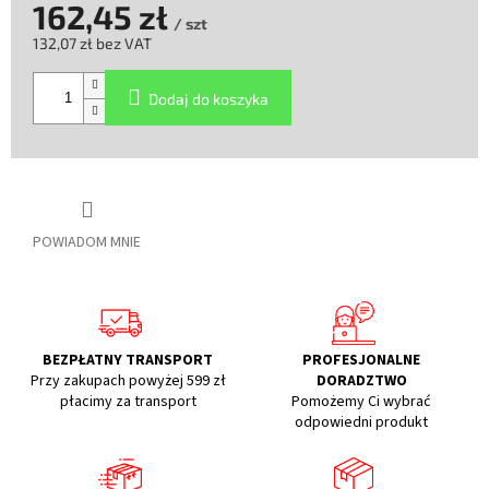
162,45 zł
/ szt
132,07 zł bez VAT
Cena
jednostkowa:
Dodaj do koszyka
POWIADOM MNIE
BEZPŁATNY TRANSPORT
PROFESJONALNE
Przy zakupach powyżej 599 zł
DORADZTWO
płacimy za transport
Pomożemy Ci wybrać
odpowiedni produkt