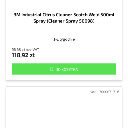
3M Industrial Citrus Cleaner Scotch Weld 500ml
Spray (Cleaner Spray 50098)
1-2 tygodnie
96,68 zł bez VAT
118,92 zł
DO KOSZYKA
Kod :
7000071716