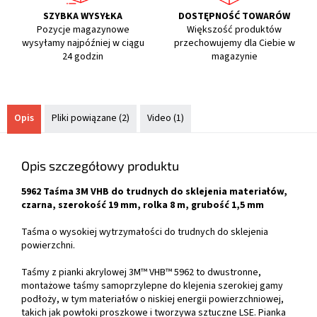
SZYBKA WYSYŁKA
DOSTĘPNOŚĆ TOWARÓW
Pozycje magazynowe
Większość produktów
wysyłamy najpóźniej w ciągu
przechowujemy dla Ciebie w
24 godzin
magazynie
Opis
Pliki powiązane (2)
Video (1)
Opis szczegółowy produktu
5962 Taśma 3M VHB do trudnych do sklejenia materiałów,
czarna, szerokość 19 mm, rolka 8 m, grubość 1,5 mm
Taśma o wysokiej wytrzymałości do trudnych do sklejenia
powierzchni.
Taśmy z pianki akrylowej 3M™ VHB™ 5962 to dwustronne,
montażowe taśmy samoprzylepne do klejenia szerokiej gamy
podłoży, w tym materiałów o niskiej energii powierzchniowej,
takich jak powłoki proszkowe i tworzywa sztuczne LSE. Pianka