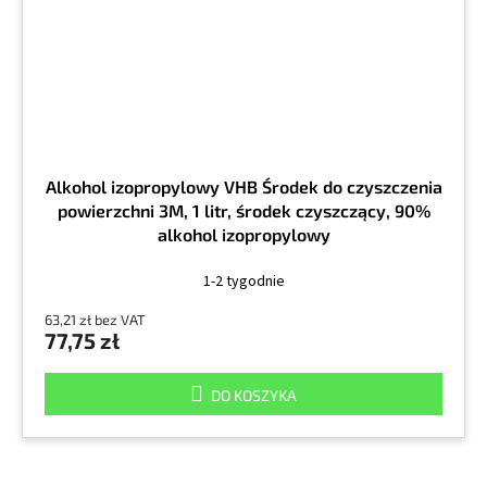
Alkohol izopropylowy VHB Środek do czyszczenia
powierzchni 3M, 1 litr, środek czyszczący, 90%
alkohol izopropylowy
1-2 tygodnie
63,21 zł bez VAT
77,75 zł
DO KOSZYKA