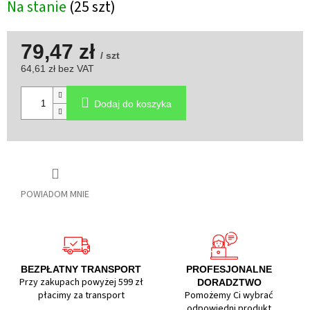
Na stanie
(25 szt)
79,47 zł
/ szt
64,61 zł bez VAT
Cena
jednostkowa:
Dodaj do koszyka
POWIADOM MNIE
BEZPŁATNY TRANSPORT
PROFESJONALNE
Przy zakupach powyżej 599 zł
DORADZTWO
płacimy za transport
Pomożemy Ci wybrać
odpowiedni produkt