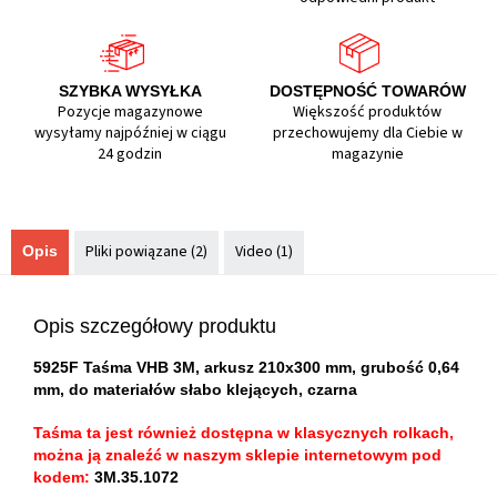
SZYBKA WYSYŁKA
DOSTĘPNOŚĆ TOWARÓW
Pozycje magazynowe
Większość produktów
wysyłamy najpóźniej w ciągu
przechowujemy dla Ciebie w
24 godzin
magazynie
Pliki powiązane (2)
Video (1)
Opis
Opis szczegółowy produktu
5925F Taśma VHB 3M, arkusz 210x300 mm, grubość 0,64
mm, do materiałów słabo klejących, czarna
Taśma ta jest również dostępna w klasycznych rolkach,
można ją znaleźć w naszym sklepie internetowym pod
kodem:
3M.35.1072