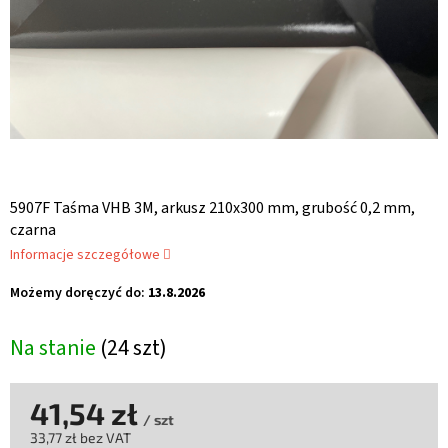
5907F Taśma VHB 3M, arkusz 210x300 mm, grubość 0,2 mm,
czarna
Informacje szczegółowe
Możemy doręczyć do:
13.8.2026
Na stanie
(24 szt)
41,54 zł
/ szt
33,77 zł bez VAT