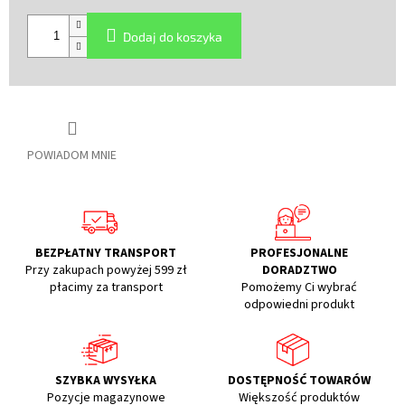
Cena
jednostkowa:
Dodaj do koszyka
POWIADOM MNIE
BEZPŁATNY TRANSPORT
PROFESJONALNE
Przy zakupach powyżej 599 zł
DORADZTWO
płacimy za transport
Pomożemy Ci wybrać
odpowiedni produkt
SZYBKA WYSYŁKA
DOSTĘPNOŚĆ TOWARÓW
Pozycje magazynowe
Większość produktów