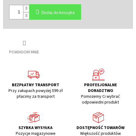
Cena
jednostkowa:
Dodaj do koszyka
POWIADOM MNIE
BEZPŁATNY TRANSPORT
PROFESJONALNE
Przy zakupach powyżej 599 zł
DORADZTWO
płacimy za transport
Pomożemy Ci wybrać
odpowiedni produkt
SZYBKA WYSYŁKA
DOSTĘPNOŚĆ TOWARÓW
Pozycje magazynowe
Większość produktów