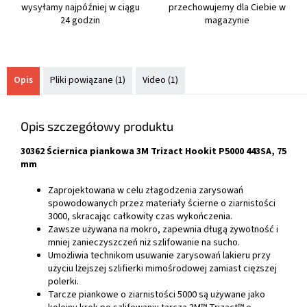
wysyłamy najpóźniej w ciągu
przechowujemy dla Ciebie w
24 godzin
magazynie
Opis
Pliki powiązane (1)
Video (1)
Opis szczegółowy produktu
30362 Ściernica piankowa 3M Trizact Hookit P5000 443SA, 75
mm
Zaprojektowana w celu złagodzenia zarysowań
spowodowanych przez materiały ścierne o ziarnistości
3000, skracając całkowity czas wykończenia.
Zawsze używana na mokro, zapewnia długą żywotność i
mniej zanieczyszczeń niż szlifowanie na sucho.
Umożliwia technikom usuwanie zarysowań lakieru przy
użyciu lżejszej szlifierki mimośrodowej zamiast cięższej
polerki.
Tarcze piankowe o ziarnistości 5000 są używane jako