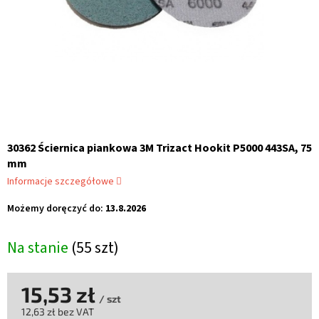
30362 Ściernica piankowa 3M Trizact Hookit P5000 443SA, 75
mm
Informacje szczegółowe
Możemy doręczyć do:
13.8.2026
Na stanie
(55 szt)
15,53 zł
/ szt
12,63 zł bez VAT