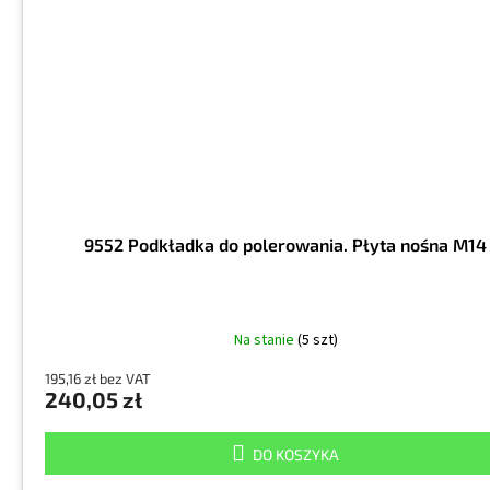
9552 Podkładka do polerowania. Płyta nośna M14
Na stanie
(5 szt)
195,16 zł bez VAT
240,05 zł
DO KOSZYKA