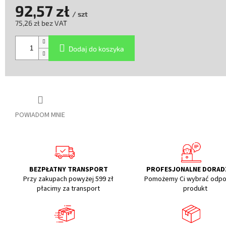
92,57 zł
/ szt
75,26 zł bez VAT
Cena
jednostkowa:
Dodaj do koszyka
POWIADOM MNIE
BEZPŁATNY TRANSPORT
PROFESJONALNE DORA
Przy zakupach powyżej 599 zł
Pomożemy Ci wybrać odpo
płacimy za transport
produkt