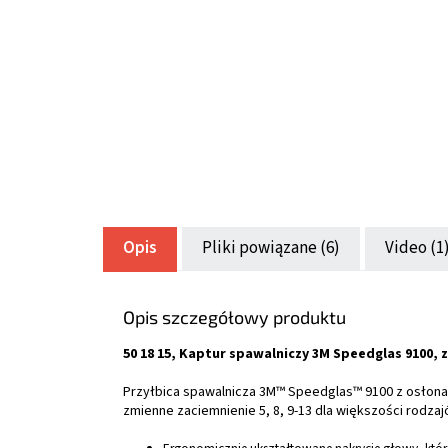
Opis
Pliki powiązane (6)
Video (1
Opis szczegółowy produktu
50 18 15, Kaptur spawalniczy 3M Speedglas 9100, 
Przyłbica spawalnicza 3M™ Speedglas™ 9100 z osłon
zmienne zaciemnienie 5, 8, 9-13 dla większości rodz