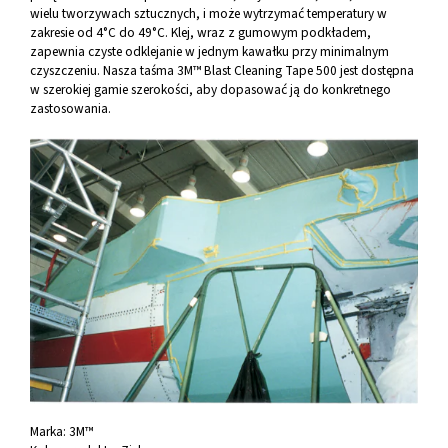
wielu tworzywach sztucznych, i może wytrzymać temperatury w
zakresie od 4°C do 49°C. Klej, wraz z gumowym podkładem,
zapewnia czyste odklejanie w jednym kawałku przy minimalnym
czyszczeniu. Nasza taśma 3M™ Blast Cleaning Tape 500 jest dostępna
w szerokiej gamie szerokości, aby dopasować ją do konkretnego
zastosowania.
Marka:
3M™