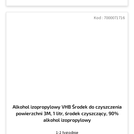
Kod :
7000071716
Alkohol izopropylowy VHB Środek do czyszczenia
powierzchni 3M, 1 litr, środek czyszczący, 90%
alkohol izopropylowy
1-2 tygodnie