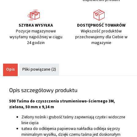
SZYBKA WYSYŁKA
DOSTĘPNOŚĆ TOWARÓW
Pozycje magazynowe
Większość produktów
wysyłamy najpóźniej w ciągu
przechowujemy dla Ciebie w
24 godzin
magazynie
Opis
Pliki powiązane (2)
Opis szczegółowy produktu
500 Taśma do czyszczenia strumieniowo-ściernego 3M,
zielona, 50 mm x 9,14 m
Zielony nośnik i grubość taśmy zapewniają czyste i widoczne
linie cięcia
Łatwa do odklejenia papierowa nakładka odkleja się przy
minimalnym wysiłku, dzięki czemu taśma jest doskonałym