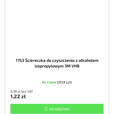
1753 Ściereczka do czyszczenia z alkoholem
izopropylowym 3M VHB
Na stanie
(3518 szt)
0,99 zł bez VAT
1,22 zł
DO KOSZYKA