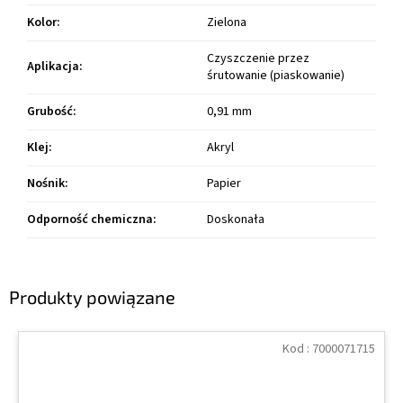
Kolor
:
Zielona
Czyszczenie przez
Aplikacja
:
śrutowanie (piaskowanie)
Grubość
:
0,91 mm
Klej
:
Akryl
Nośnik
:
Papier
Odporność chemiczna
:
Doskonała
Produkty powiązane
Kod :
7000071715