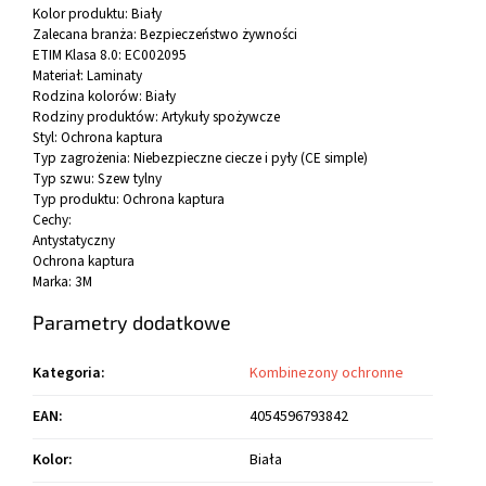
Kolor produktu:
Biały
Zalecana branża:
Bezpieczeństwo żywności
ETIM Klasa 8.0:
EC002095
Materiał:
Laminaty
Rodzina kolorów:
Biały
Rodziny produktów:
Artykuły spożywcze
Styl:
Ochrona kaptura
Typ zagrożenia:
Niebezpieczne ciecze i pyły (CE simple)
Typ szwu:
Szew tylny
Typ produktu:
Ochrona kaptura
Cechy:
Antystatyczny
Ochrona kaptura
Marka:
3M
Parametry dodatkowe
Kategoria
:
Kombinezony ochronne
EAN
:
4054596793842
Kolor
:
Biała