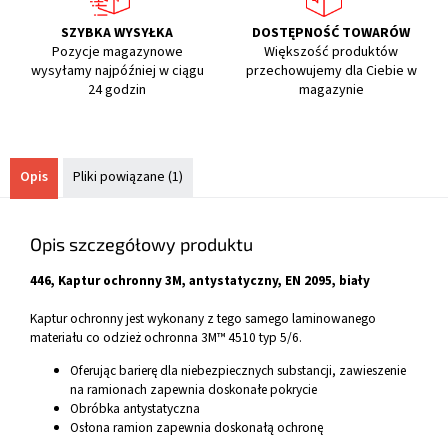
SZYBKA WYSYŁKA
DOSTĘPNOŚĆ TOWARÓW
Pozycje magazynowe
Większość produktów
wysyłamy najpóźniej w ciągu
przechowujemy dla Ciebie w
24 godzin
magazynie
Opis
Pliki powiązane (1)
Opis szczegółowy produktu
446, Kaptur ochronny 3M, antystatyczny, EN 2095, biały
Kaptur ochronny jest wykonany z tego samego laminowanego
materiału co odzież ochronna 3M™ 4510 typ 5/6.
Oferując barierę dla niebezpiecznych substancji, zawieszenie
na ramionach zapewnia doskonałe pokrycie
Obróbka antystatyczna
Osłona ramion zapewnia doskonałą ochronę