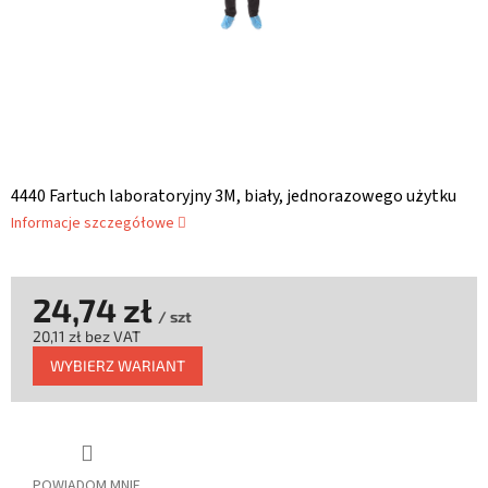
4440 Fartuch laboratoryjny 3M, biały, jednorazowego użytku
Informacje szczegółowe
24,74 zł
/ szt
20,11 zł bez VAT
Cena
WYBIERZ WARIANT
jednostkowa:
POWIADOM MNIE