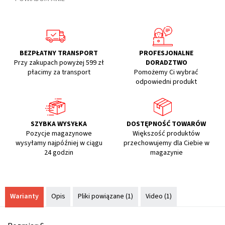
BEZPŁATNY TRANSPORT
PROFESJONALNE
Przy zakupach powyżej 599 zł
DORADZTWO
płacimy za transport
Pomożemy Ci wybrać
odpowiedni produkt
SZYBKA WYSYŁKA
DOSTĘPNOŚĆ TOWARÓW
Pozycje magazynowe
Większość produktów
wysyłamy najpóźniej w ciągu
przechowujemy dla Ciebie w
24 godzin
magazynie
Warianty
Opis
Pliki powiązane (1)
Video (1)