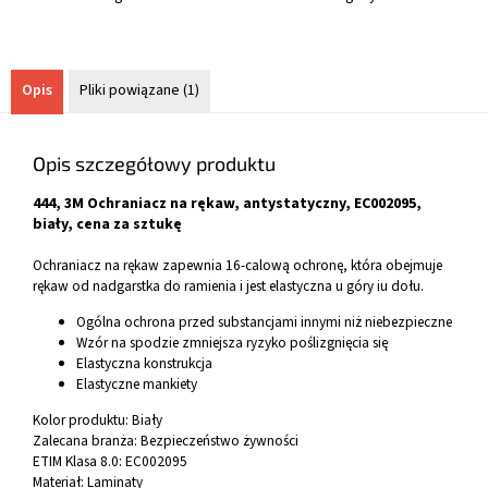
Opis
Pliki powiązane (1)
Opis szczegółowy produktu
444, 3M Ochraniacz na rękaw, antystatyczny, EC002095,
biały, cena za sztukę
Ochraniacz na rękaw zapewnia 16-calową ochronę, która obejmuje
rękaw od nadgarstka do ramienia i jest elastyczna u góry iu dołu.
Ogólna ochrona przed substancjami innymi niż niebezpieczne
Wzór na spodzie zmniejsza ryzyko poślizgnięcia się
Elastyczna konstrukcja
Elastyczne mankiety
Kolor produktu:
Biały
Zalecana branża:
Bezpieczeństwo żywności
ETIM Klasa 8.0:
EC002095
Materiał:
Laminaty