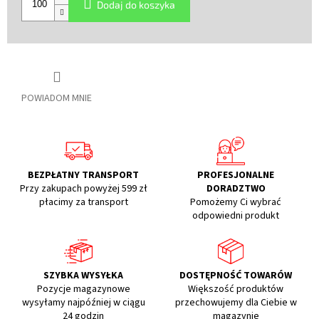
Dodaj do koszyka
POWIADOM MNIE
BEZPŁATNY TRANSPORT
PROFESJONALNE
Przy zakupach powyżej 599 zł
DORADZTWO
płacimy za transport
Pomożemy Ci wybrać
odpowiedni produkt
SZYBKA WYSYŁKA
DOSTĘPNOŚĆ TOWARÓW
Pozycje magazynowe
Większość produktów
wysyłamy najpóźniej w ciągu
przechowujemy dla Ciebie w
24 godzin
magazynie