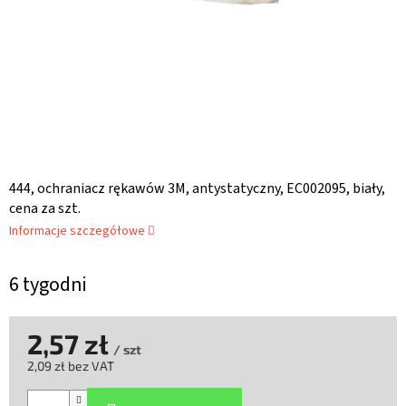
444, ochraniacz rękawów 3M, antystatyczny, EC002095, biały,
cena za szt.
Informacje szczegółowe
6 tygodni
2,57 zł
/ szt
2,09 zł bez VAT
Cena
jednostkowa: