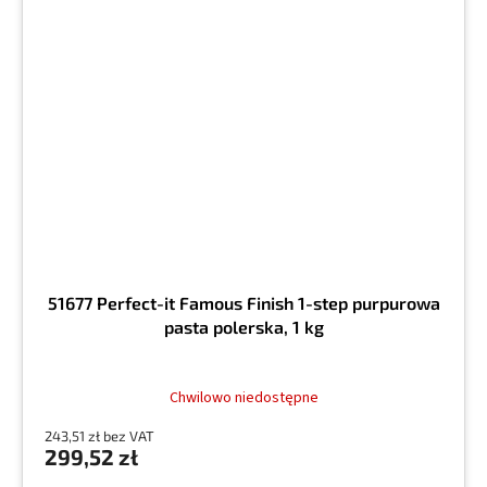
51677 Perfect-it Famous Finish 1-step purpurowa
pasta polerska, 1 kg
Chwilowo niedostępne
243,51 zł bez VAT
299,52 zł