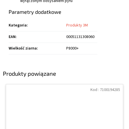
wyłączonym odsysaniem pyłu
Parametry dodatkowe
Kategoria
:
Produkty 3M
EAN
:
00051131308060
Wielkość ziarna
:
P8000+
Produkty powiązane
Kod :
7100194285