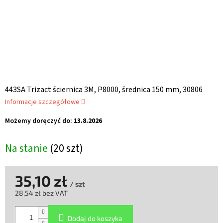
443SA Trizact ściernica 3M, P8000, średnica 150 mm, 30806
Informacje szczegółowe
Możemy doręczyć do:
13.8.2026
Na stanie
(20 szt)
35,10 zł
/ szt
28,54 zł bez VAT
Cena
jednostkowa:
Dodaj do koszyka