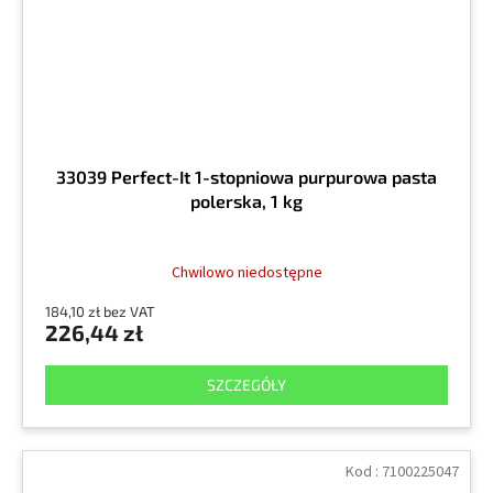
33039 Perfect-It 1-stopniowa purpurowa pasta
polerska, 1 kg
Chwilowo niedostępne
184,10 zł bez VAT
226,44 zł
SZCZEGÓŁY
Kod :
7100225047