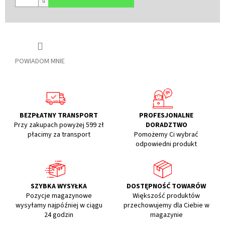
POWIADOM MNIE
BEZPŁATNY TRANSPORT
PROFESJONALNE
Przy zakupach powyżej 599 zł
DORADZTWO
płacimy za transport
Pomożemy Ci wybrać
odpowiedni produkt
SZYBKA WYSYŁKA
DOSTĘPNOŚĆ TOWARÓW
Pozycje magazynowe
Większość produktów
wysyłamy najpóźniej w ciągu
przechowujemy dla Ciebie w
24 godzin
magazynie