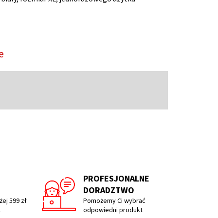
e
PROFESJONALNE
DORADZTWO
ej 599 zł
Pomożemy Ci wybrać
t
odpowiedni produkt