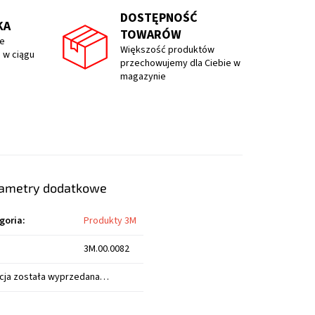
DOSTĘPNOŚĆ
KA
TOWARÓW
e
Większość produktów
 w ciągu
przechowujemy dla Ciebie w
magazynie
ametry dodatkowe
goria
:
Produkty 3M
3M.00.0082
cja została wyprzedana…