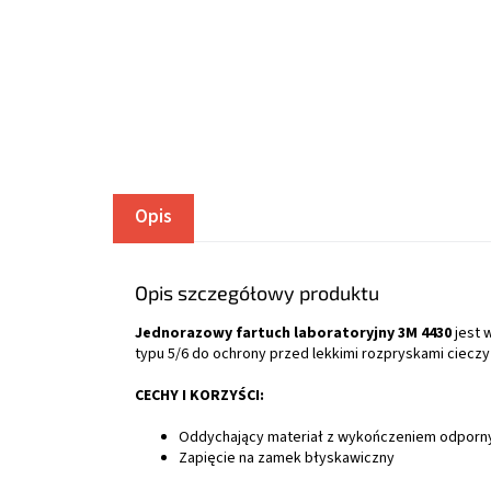
Opis
Opis szczegółowy produktu
Jednorazowy fartuch laboratoryjny 3M 4430
jest 
typu 5/6 do ochrony przed lekkimi rozpryskami cieczy
CECHY I KORZYŚCI:
Oddychający materiał z wykończeniem odpornym 
Zapięcie na zamek błyskawiczny