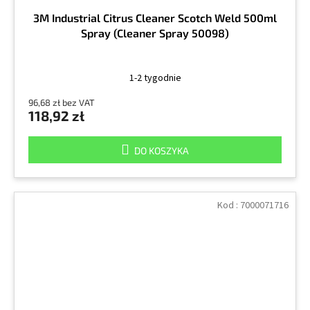
3M Industrial Citrus Cleaner Scotch Weld 500ml
Spray (Cleaner Spray 50098)
1-2 tygodnie
96,68 zł bez VAT
118,92 zł
DO KOSZYKA
Kod :
7000071716