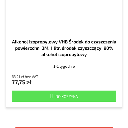
Alkohol izopropylowy VHB Środek do czyszczenia
powierzchni 3M, 1 litr, środek czyszczący, 90%
alkohol izopropylowy
1-2 tygodnie
63,21 zł bez VAT
77,75 zł
DO KOSZYKA