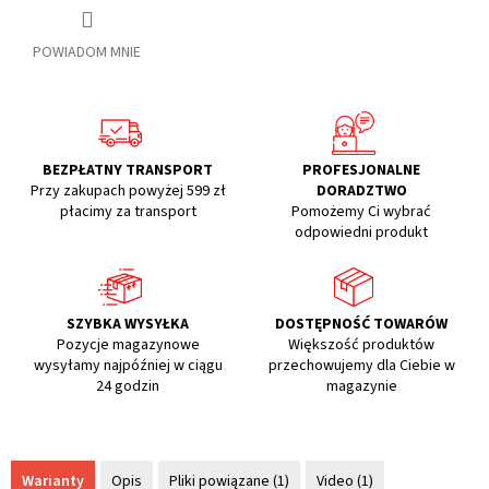
POWIADOM MNIE
BEZPŁATNY TRANSPORT
PROFESJONALNE
Przy zakupach powyżej 599 zł
DORADZTWO
płacimy za transport
Pomożemy Ci wybrać
odpowiedni produkt
SZYBKA WYSYŁKA
DOSTĘPNOŚĆ TOWARÓW
Pozycje magazynowe
Większość produktów
wysyłamy najpóźniej w ciągu
przechowujemy dla Ciebie w
24 godzin
magazynie
Warianty
Opis
Pliki powiązane (1)
Video (1)