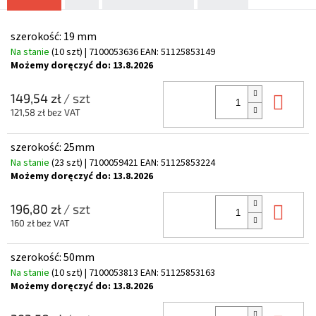
szerokość: 19 mm
Na stanie
(10 szt)
| 7100053636
EAN:
51125853149
Możemy doręczyć do:
13.8.2026
Do 
149,54 zł
/ szt
121,58 zł bez VAT
szerokość: 25mm
Na stanie
(23 szt)
| 7100059421
EAN:
51125853224
Możemy doręczyć do:
13.8.2026
Do 
196,80 zł
/ szt
160 zł bez VAT
szerokość: 50mm
Na stanie
(10 szt)
| 7100053813
EAN:
51125853163
Możemy doręczyć do:
13.8.2026